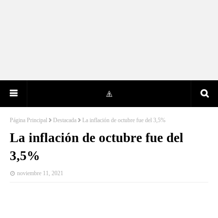
Página Principal
Destacada
La inflación de octubre fue del 3,5%
La inflación de octubre fue del
3,5%
noviembre 11, 2021