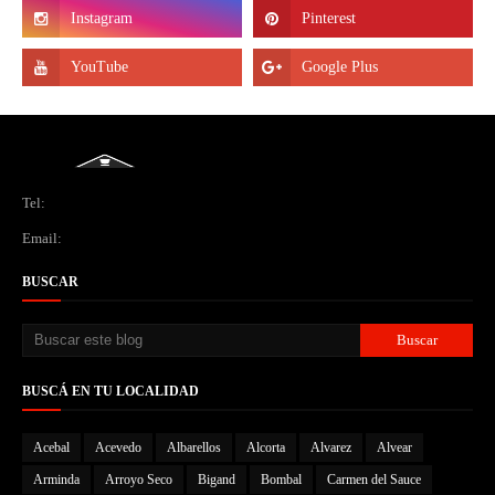
Tel:
Email:
BUSCAR
BUSCÁ EN TU LOCALIDAD
Acebal
Acevedo
Albarellos
Alcorta
Alvarez
Alvear
Arminda
Arroyo Seco
Bigand
Bombal
Carmen del Sauce