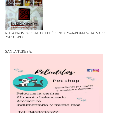
RUTA PROV. 82 / KM 39, TELÉFONO 02624-490144 WHATSAPP
2613349490
SANTA TERESA: