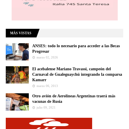
MÁS VISTAS
ANSES: todo lo necesario para acceder a las Becas
Progresar
marzo 02, 2026
El acebalense Mariano Travassi, campeón del
Carnaval de Gualeguaychú integrando la comparsa
Kamarr
marzo 06, 2013
Otro avión de Aerolíneas Argentinas traerá más
vacunas de Rusia
julio 09, 2021