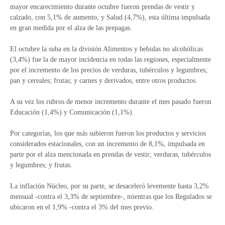
mayor encarecimiento durante octubre fueron prendas de vestir y
calzado, con 5,1% de aumento; y Salud (4,7%), esta última impulsada
en gran medida por el alza de las prepagas.
El octubre la suba en la división Alimentos y bebidas no alcohólicas
(3,4%) fue la de mayor incidencia en todas las regiones, especialmente
por el incremento de los precios de verduras, tubérculos y legumbres;
pan y cereales; frutas; y carnes y derivados, entre otros productos.
A su vez los rubros de menor incremento durante el mes pasado fueron
Educación (1,4%) y Comunicación (1,1%).
Por categorías, los que más subieron fueron los productos y servicios
considerados estacionales, con un incremento de 8,1%, impulsada en
parte por el alza mencionada en prendas de vestir; verduras, tubérculos
y legumbres; y frutas.
La inflación Núcleo, por su parte, se desaceleró levemente hasta 3,2%
mensual -contra el 3,3% de septiembre-, mientras que los Regulados se
ubicaron en el 1,9% -contra el 3% del mes previo.