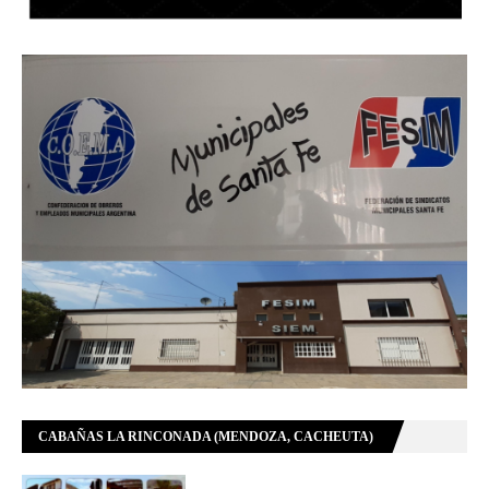
CABAÑAS LA RINCONADA (MENDOZA, CACHEUTA)