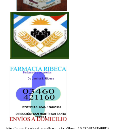
http://www.facebook.com/Farmacia-Ribeca-162074824359981/