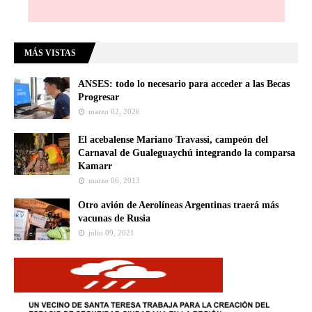
MÁS VISTAS
ANSES: todo lo necesario para acceder a las Becas
Progresar
marzo 02, 2026
El acebalense Mariano Travassi, campeón del
Carnaval de Gualeguaychú integrando la comparsa
Kamarr
marzo 06, 2013
Otro avión de Aerolíneas Argentinas traerá más
vacunas de Rusia
julio 09, 2021