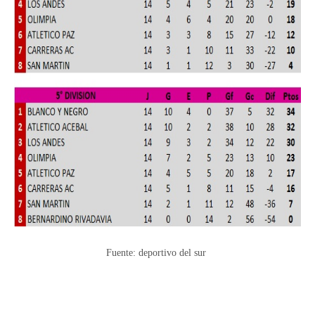
Fuente: deportivo del sur