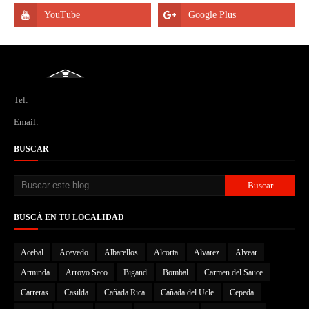
Tel:
Email:
BUSCAR
BUSCÁ EN TU LOCALIDAD
Acebal
Acevedo
Albarellos
Alcorta
Alvarez
Alvear
Arminda
Arroyo Seco
Bigand
Bombal
Carmen del Sauce
Carreras
Casilda
Cañada Rica
Cañada del Ucle
Cepeda