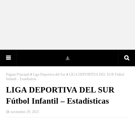
Página Principal
Liga Deportiva del Sur
LIGA DEPORTIVA DEL SUR Fútbol
Infantil – Estadísticas
LIGA DEPORTIVA DEL SUR
Fútbol Infantil – Estadísticas
noviembre 29, 2021