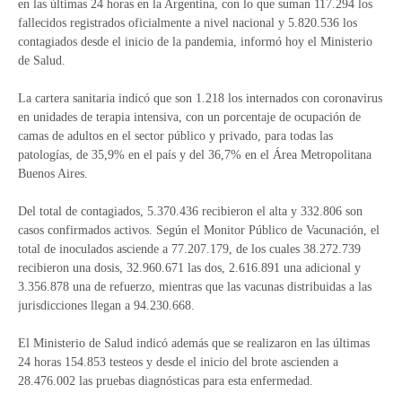
en las últimas 24 horas en la Argentina, con lo que suman 117.294 los
fallecidos registrados oficialmente a nivel nacional y 5.820.536 los
contagiados desde el inicio de la pandemia, informó hoy el Ministerio
de Salud.
La cartera sanitaria indicó que son 1.218 los internados con coronavirus
en unidades de terapia intensiva, con un porcentaje de ocupación de
camas de adultos en el sector público y privado, para todas las
patologías, de 35,9% en el país y del 36,7% en el Área Metropolitana
Buenos Aires.
Del total de contagiados, 5.370.436 recibieron el alta y 332.806 son
casos confirmados activos. Según el Monitor Público de Vacunación, el
total de inoculados asciende a 77.207.179, de los cuales 38.272.739
recibieron una dosis, 32.960.671 las dos, 2.616.891 una adicional y
3.356.878 una de refuerzo, mientras que las vacunas distribuidas a las
jurisdicciones llegan a 94.230.668.
El Ministerio de Salud indicó además que se realizaron en las últimas
24 horas 154.853 testeos y desde el inicio del brote ascienden a
28.476.002 las pruebas diagnósticas para esta enfermedad.