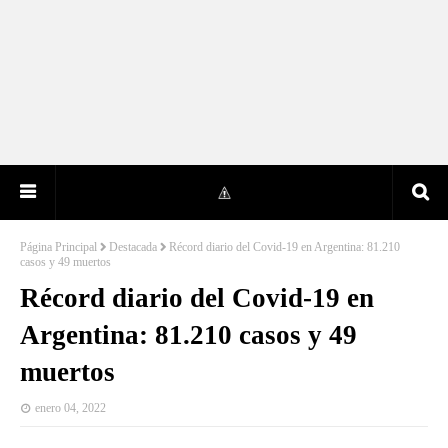
Página Principal
Destacada
Récord diario del Covid-19 en Argentina: 81.210
casos y 49 muertos
Récord diario del Covid-19 en
Argentina: 81.210 casos y 49
muertos
enero 04, 2022