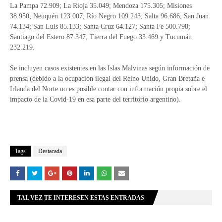
La Pampa 72.909; La Rioja 35.049; Mendoza 175.305; Misiones
38.950; Neuquén 123.007; Río Negro 109.243; Salta 96.686; San Juan
74.134; San Luis 85.133; Santa Cruz 64.127; Santa Fe 500.798;
Santiago del Estero 87.347; Tierra del Fuego 33.469 y Tucumán
232.219.
Se incluyen casos existentes en las Islas Malvinas según información de
prensa (debido a la ocupación ilegal del Reino Unido, Gran Bretaña e
Irlanda del Norte no es posible contar con información propia sobre el
impacto de la Covid-19 en esa parte del territorio argentino).
Tags
Destacada
TAL VEZ TE INTERESEN ESTAS ENTRADAS