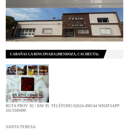
CABAÑAS LA RINCONADA (MENDOZA, CACHEUTA)
RUTA PROV. 82 / KM 39, TELÉFONO 02624-490144 WHATSAPP
2613349490
SANTA TERESA: