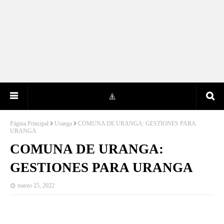
Página Principal
Uranga
COMUNA DE URANGA: GESTIONES PARA
URANGA
COMUNA DE URANGA:
GESTIONES PARA URANGA
marzo 25, 2022