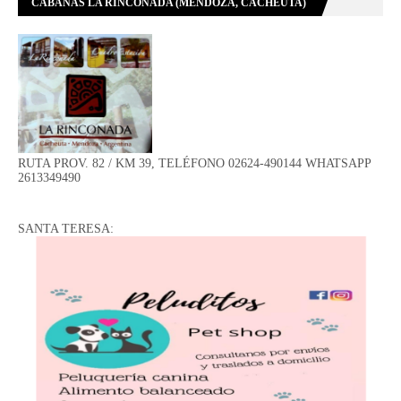
CABAÑAS LA RINCONADA (MENDOZA, CACHEUTA)
RUTA PROV. 82 / KM 39, TELÉFONO 02624-490144 WHATSAPP
2613349490
SANTA TERESA: