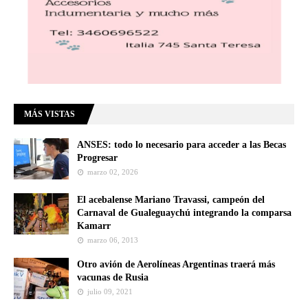
MÁS VISTAS
ANSES: todo lo necesario para acceder a las Becas
Progresar
marzo 02, 2026
El acebalense Mariano Travassi, campeón del
Carnaval de Gualeguaychú integrando la comparsa
Kamarr
marzo 06, 2013
Otro avión de Aerolíneas Argentinas traerá más
vacunas de Rusia
julio 09, 2021