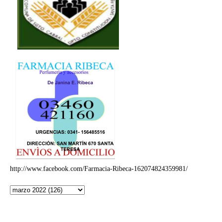
http://www.facebook.com/Farmacia-Ribeca-162074824359981/