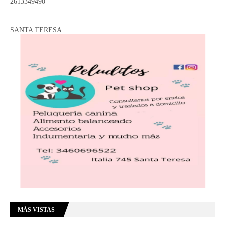
2613349490
SANTA TERESA:
MÁS VISTAS