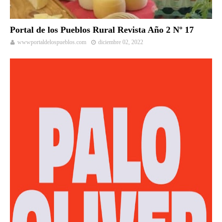
Portal de los Pueblos Rural Revista Año 2 Nº 17
wwwportaldelospueblos.com
diciembre 02, 2022