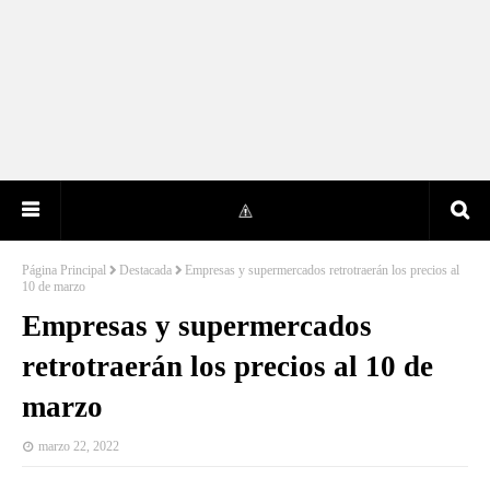
Página Principal
Destacada
Empresas y supermercados retrotraerán los precios al
10 de marzo
Empresas y supermercados
retrotraerán los precios al 10 de
marzo
marzo 22, 2022