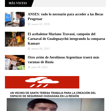
MÁS VISTAS
ANSES: todo lo necesario para acceder a las Becas
Progresar
marzo 02, 2026
El acebalense Mariano Travassi, campeón del
Carnaval de Gualeguaychú integrando la comparsa
Kamarr
marzo 06, 2013
Otro avión de Aerolíneas Argentinas traerá más
vacunas de Rusia
julio 09, 2021