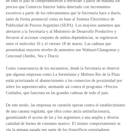
de todo el país se comprometieron a retrotraer a partir de mañana los
precios que Comercio Interior había detectado con incrementos
excesivos a partir de los relevamientos que la Secretaría hace a diario,
tanto de forma presencial como en base al Sistema Electrónico de
Publicidad de Precios Argentino (SEPA). Los mayores aumentos que
alertaron a la Secretaría y al Ministerio de Desarrollo Productivo y
llevaron al accionar conjunto de ambas dependencias, se registraron
entre el miércoles 16 y el viernes 18 de marzo. Las cadenas que
presentaban mayores niveles de aumentos son Walmart/Changomas y
Cencosud (Jumbo, Vea y Disco).
Como consecuencia de los encuentros, desde la Secretaría se observó
que algunas empresas como La Serenísima y Molinos Río de la Plata
están priorizando el abastecimiento a los comercios de proximidad por
sobre los supermercados, atentando así contra el programa +Precios
Cuidados, que funciona en las grandes cadenas de todo el país.
De este modo, las empresas en cuestión operan contra el establecimiento
de una canasta regulada, que obra como ancla antiinflacionaria,
garantizando el acceso de las y los argentinos a una amplia y diversa
cantidad de bienes de consumo masivo. El mismo comportamiento se
vio la semana pasada por parte de los frigoríficos exportadores