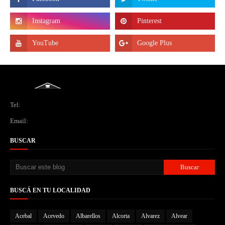
Tel:
Email:
BUSCAR
BUSCÁ EN TU LOCALIDAD
Acebal
Acevedo
Albarellos
Alcorta
Alvarez
Alvear