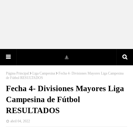
Página Principal
Liga Campesina
Fecha 4- Divisiones Mayores Liga Campesina
de Fútbol RESULTADOS
Fecha 4- Divisiones Mayores Liga
Campesina de Fútbol
RESULTADOS
abril 04, 2022