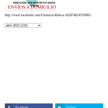
http://www.facebook.com/Farmacia-Ribeca-162074824359981/