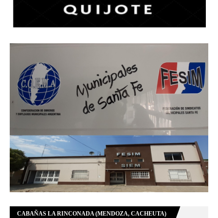
CABAÑAS LA RINCONADA (MENDOZA, CACHEUTA)