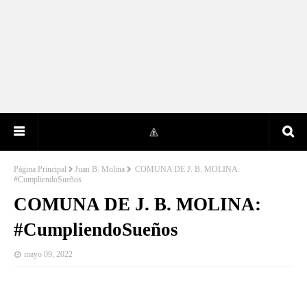
Página Principal
Juan B. Molina
COMUNA DE J. B. MOLINA:
#CumpliendoSueños
COMUNA DE J. B. MOLINA:
#CumpliendoSueños
mayo 09, 2022