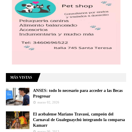
MÁS VISTAS
ANSES: todo lo necesario para acceder a las Becas
Progresar
marzo 02, 2026
El acebalense Mariano Travassi, campeón del
Carnaval de Gualeguaychú integrando la comparsa
Kamarr
marzo 06, 2013