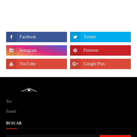
Tel:
Email:
BUSCAR