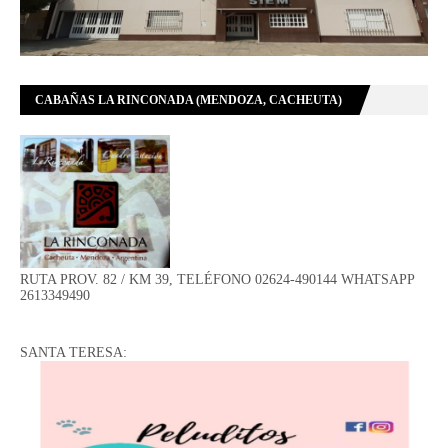
CABAÑAS LA RINCONADA (MENDOZA, CACHEUTA)
RUTA PROV. 82 / KM 39, TELÉFONO 02624-490144 WHATSAPP
2613349490
SANTA TERESA: