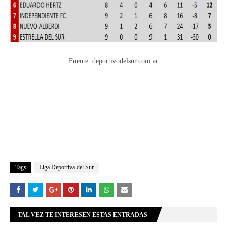
Fuente: deportivodelsur.com.ar
Tags
Liga Deportiva del Sur
TAL VEZ TE INTERESEN ESTAS ENTRADAS