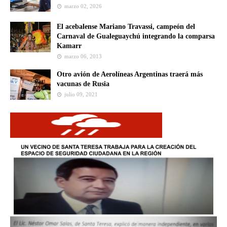
marzo 02, 2026
El acebalense Mariano Travassi, campeón del
Carnaval de Gualeguaychú integrando la comparsa
Kamarr
marzo 06, 2013
Otro avión de Aerolíneas Argentinas traerá más
vacunas de Rusia
julio 09, 2021