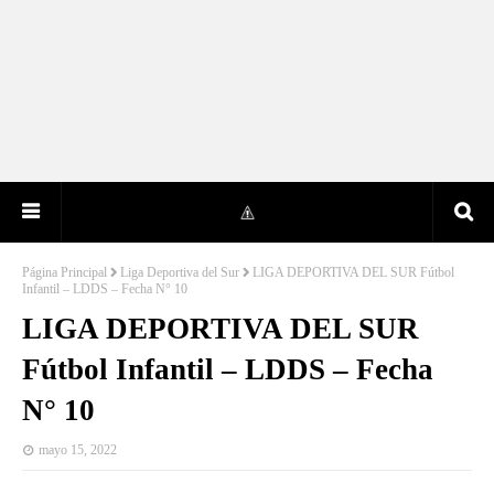
Página Principal
Liga Deportiva del Sur
LIGA DEPORTIVA DEL SUR Fútbol
Infantil – LDDS – Fecha N° 10
LIGA DEPORTIVA DEL SUR
Fútbol Infantil – LDDS – Fecha
N° 10
mayo 15, 2022