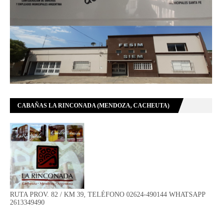
CABAÑAS LA RINCONADA (MENDOZA, CACHEUTA)
RUTA PROV. 82 / KM 39, TELÉFONO 02624-490144 WHATSAPP
2613349490