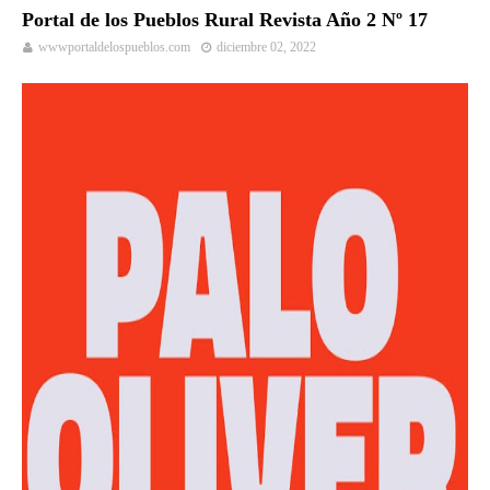
Portal de los Pueblos Rural Revista Año 2 Nº 17
wwwportaldelospueblos.com
diciembre 02, 2022