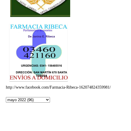
http://www.facebook.com/Farmacia-Ribeca-162074824359981/