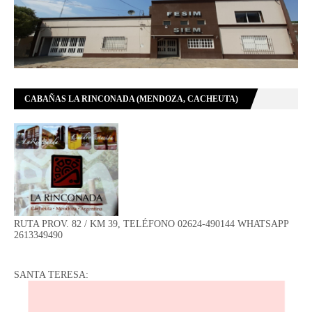
CABAÑAS LA RINCONADA (MENDOZA, CACHEUTA)
RUTA PROV. 82 / KM 39, TELÉFONO 02624-490144 WHATSAPP
2613349490
SANTA TERESA: