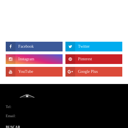
Tel:
Email:
BUSCAR