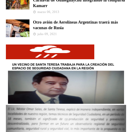
Carnaval de Gualeguaychú integrando la comparsa
Kamarr
marzo 06, 2013
Otro avión de Aerolíneas Argentinas traerá más
vacunas de Rusia
julio 09, 2021