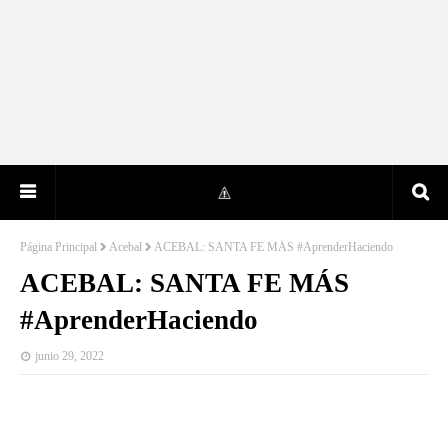
Página Principal
Acebal
ACEBAL: SANTA FE MÁS #AprenderHaciendo
ACEBAL: SANTA FE MÁS
#AprenderHaciendo
junio 29, 2022