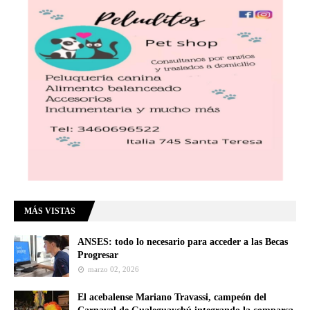
MÁS VISTAS
ANSES: todo lo necesario para acceder a las Becas
Progresar
marzo 02, 2026
El acebalense Mariano Travassi, campeón del