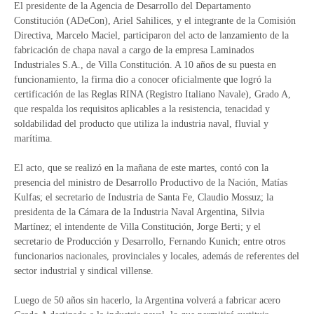
El presidente de la Agencia de Desarrollo del Departamento
Constitución (ADeCon), Ariel Sahilices, y el integrante de la Comisión
Directiva, Marcelo Maciel, participaron del acto de lanzamiento de la
fabricación de chapa naval a cargo de la empresa Laminados
Industriales S.A., de Villa Constitución. A 10 años de su puesta en
funcionamiento, la firma dio a conocer oficialmente que logró la
certificación de las Reglas RINA (Registro Italiano Navale), Grado A,
que respalda los requisitos aplicables a la resistencia, tenacidad y
soldabilidad del producto que utiliza la industria naval, fluvial y
marítima.
El acto, que se realizó en la mañana de este martes, contó con la
presencia del ministro de Desarrollo Productivo de la Nación, Matías
Kulfas; el secretario de Industria de Santa Fe, Claudio Mossuz; la
presidenta de la Cámara de la Industria Naval Argentina, Silvia
Martínez; el intendente de Villa Constitución, Jorge Berti; y el
secretario de Producción y Desarrollo, Fernando Kunich; entre otros
funcionarios nacionales, provinciales y locales, además de referentes del
sector industrial y sindical villense.
Luego de 50 años sin hacerlo, la Argentina volverá a fabricar acero