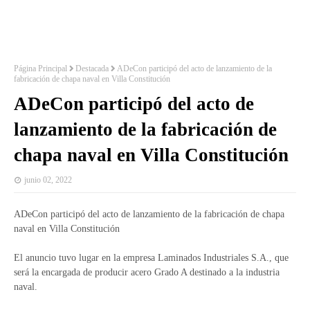
Página Principal
Destacada
ADeCon participó del acto de lanzamiento de la
fabricación de chapa naval en Villa Constitución
ADeCon participó del acto de
lanzamiento de la fabricación de
chapa naval en Villa Constitución
junio 02, 2022
ADeCon participó del acto de lanzamiento de la fabricación de chapa
naval en Villa Constitución
El anuncio tuvo lugar en la empresa Laminados Industriales S.A., que
será la encargada de producir acero Grado A destinado a la industria
naval.