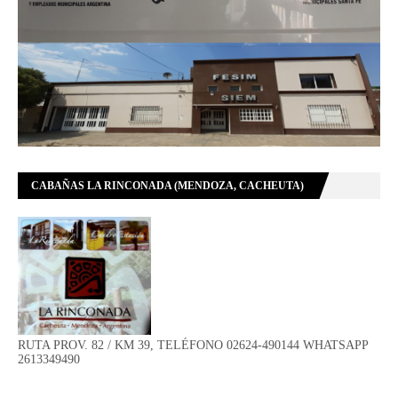
CABAÑAS LA RINCONADA (MENDOZA, CACHEUTA)
RUTA PROV. 82 / KM 39, TELÉFONO 02624-490144 WHATSAPP
2613349490