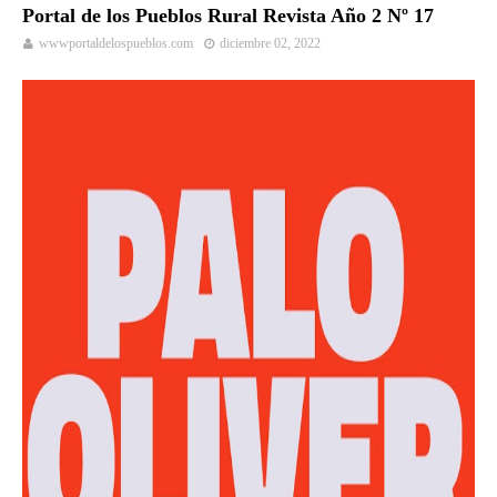
Portal de los Pueblos Rural Revista Año 2 Nº 17
wwwportaldelospueblos.com
diciembre 02, 2022