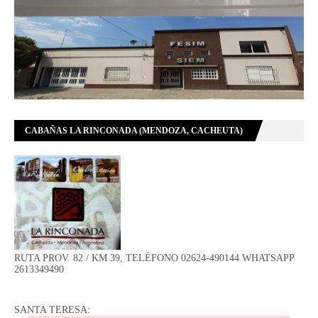
CABAÑAS LA RINCONADA (MENDOZA, CACHEUTA)
RUTA PROV. 82 / KM 39, TELÉFONO 02624-490144 WHATSAPP
2613349490
SANTA TERESA: