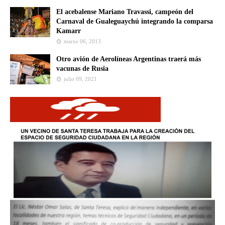
El acebalense Mariano Travassi, campeón del
Carnaval de Gualeguaychú integrando la comparsa
Kamarr
marzo 06, 2013
Otro avión de Aerolíneas Argentinas traerá más
vacunas de Rusia
julio 09, 2021