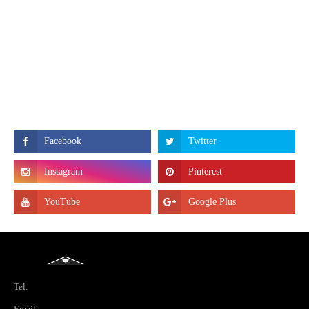
Tel:
Email: