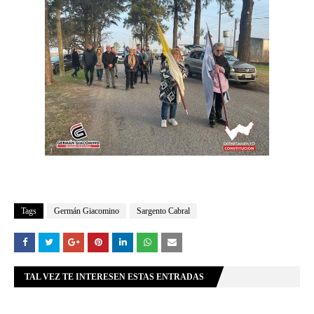
Tags
Germán Giacomino
Sargento Cabral
TAL VEZ TE INTERESEN ESTAS ENTRADAS