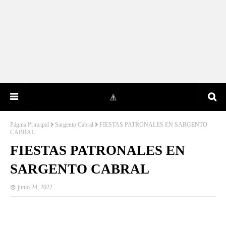
Página Principal
Sargento Cabral
FIESTAS PATRONALES EN SARGENTO
CABRAL
FIESTAS PATRONALES EN
SARGENTO CABRAL
junio 24, 2022