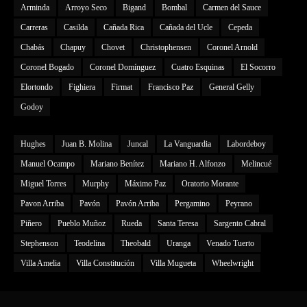
Arminda
Arroyo Seco
Bigand
Bombal
Carmen del Sauce
Carreras
Casilda
Cañada Rica
Cañada del Ucle
Cepeda
Chabás
Chapuy
Chovet
Christophensen
Coronel Arnold
Coronel Bogado
Coronel Domínguez
Cuatro Esquinas
El Socorro
Elortondo
Fighiera
Firmat
Francisco Paz
General Gelly
Godoy
Hughes
Juan B. Molina
Juncal
La Vanguardia
Labordeboy
Manuel Ocampo
Mariano Benítez
Mariano H. Alfonzo
Melincué
Miguel Torres
Murphy
Máximo Paz
Oratorio Morante
Pavon Arriba
Pavón
Pavón Arriba
Pergamino
Peyrano
Piñero
Pueblo Muñoz
Rueda
Santa Teresa
Sargento Cabral
Stephenson
Teodelina
Theobald
Uranga
Venado Tuerto
Villa Amelia
Villa Constitución
Villa Mugueta
Wheelwright