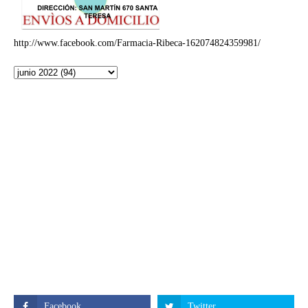
http://www.facebook.com/Farmacia-Ribeca-162074824359981/