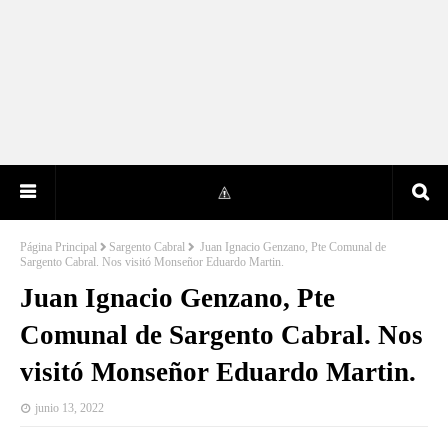
Página Principal
Sargento Cabral
Juan Ignacio Genzano, Pte Comunal de
Sargento Cabral. Nos visitó Monseñor Eduardo Martin.
Juan Ignacio Genzano, Pte
Comunal de Sargento Cabral. Nos
visitó Monseñor Eduardo Martin.
junio 13, 2022