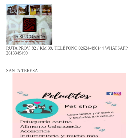
RUTA PROV. 82 / KM 39, TELÉFONO 02624-490144 WHATSAPP
2613349490
SANTA TERESA: