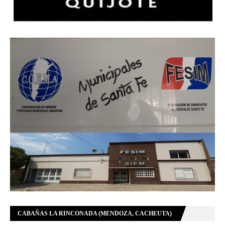
CABAÑAS LA RINCONADA (MENDOZA, CACHEUTA)