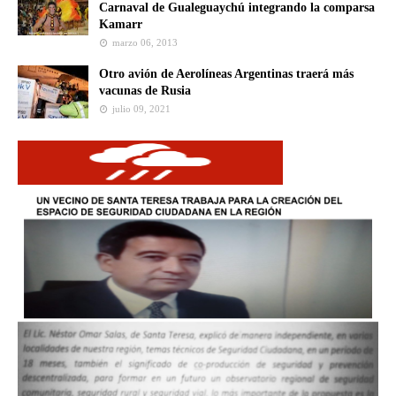
Carnaval de Gualeguaychú integrando la comparsa
Kamarr
marzo 06, 2013
Otro avión de Aerolíneas Argentinas traerá más
vacunas de Rusia
julio 09, 2021