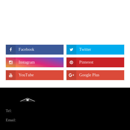
Tel:
Email: