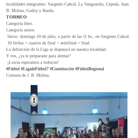
localidades integrantes: Sargento Cabral, La Vanguardia, Cepeda, Juan
B. Molina, Godoy y Rueda.
𝗧𝗢𝗥𝗡𝗘𝗢
Categoría libre.
Categoría senior.
Inicio: domingo 10 de julio, a partir de las 11 hs., en Sargento Cabral.
10 fechas + cuartos de final + semifinal + final.
La definición de la Liga se disputará en nuestra localidad.
Y vos, ¿ya te preparaste para alentar?
¡Los/as esperamos a todos/as!
#Fútbol
#LigadeFútbol7
#Constitución
#FútbolRegional
Comuna de J. B. Molina.