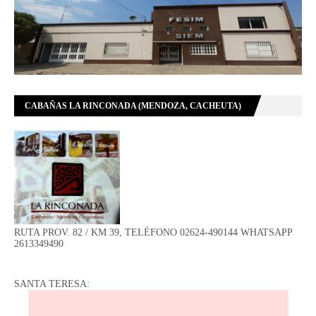
CABAÑAS LA RINCONADA (MENDOZA, CACHEUTA)
RUTA PROV. 82 / KM 39, TELÉFONO 02624-490144 WHATSAPP
2613349490
SANTA TERESA: