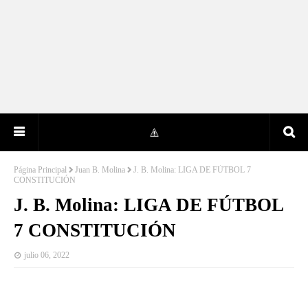
Página Principal
Juan B. Molina
J. B. Molina: LIGA DE FÚTBOL 7
CONSTITUCIÓN
J. B. Molina: LIGA DE FÚTBOL
7 CONSTITUCIÓN
julio 06, 2022