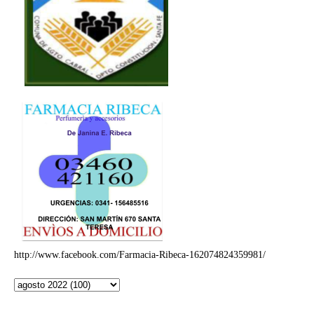
http://www.facebook.com/Farmacia-Ribeca-162074824359981/