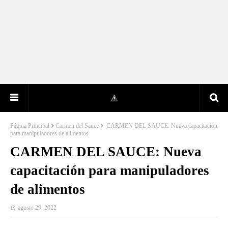
Página Principal
Carmen del Sauce
CARMEN DEL SAUCE: Nueva capacitación
para manipuladores de alimentos
CARMEN DEL SAUCE: Nueva
capacitación para manipuladores
de alimentos
agosto 29, 2022