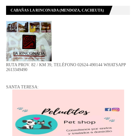
CABAÑAS LA RINCONADA (MENDOZA, CACHEUTA)
RUTA PROV. 82 / KM 39, TELÉFONO 02624-490144 WHATSAPP
2613349490
SANTA TERESA: