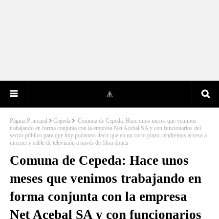
Página Principal
Cepeda
Comuna de Cepeda: Hace unos meses que venimos
trabajando en forma conjunta con la empresa Net Acebal SA y con funcionarios del
sector público para que hoy podamos decir que en un corto plazo, tendremos acceso a
internet y cable de televisión a través de fibra óptica
Comuna de Cepeda: Hace unos
meses que venimos trabajando en
forma conjunta con la empresa
Net Acebal SA y con funcionarios