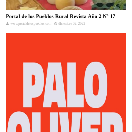
Portal de los Pueblos Rural Revista Año 2 Nº 17
wwwportaldelospueblos.com
diciembre 02, 2022