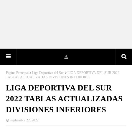
Página Principal
Liga Deportiva del Sur
LIGA DEPORTIVA DEL SUR 2022
TABLAS ACTUALIZADAS DIVISIONES INFERIORES
LIGA DEPORTIVA DEL SUR
2022 TABLAS ACTUALIZADAS
DIVISIONES INFERIORES
septiembre 22, 2022