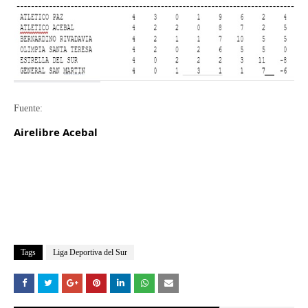
Fuente:
Airelibre Acebal
Tags
Liga Deportiva del Sur