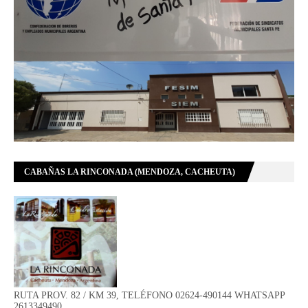
CABAÑAS LA RINCONADA (MENDOZA, CACHEUTA)
RUTA PROV. 82 / KM 39, TELÉFONO 02624-490144 WHATSAPP
2613349490