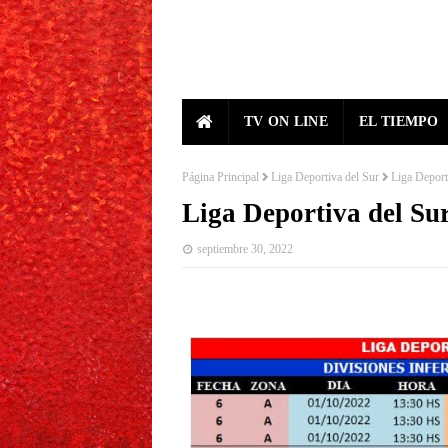
TV ON LINE
EL TIEMPO
Página Principal
Liga Deportiva del Sur
Liga Deport
Liga Deportiva del Su
septiembre 30, 2022