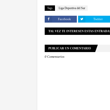
Tags
Liga Deportiva del Sur
Facebook
Twitter
TAL VEZ TE INTERESEN ESTAS ENTRADA
PUBLICAR UN COMENTARIO
0 Comentarios