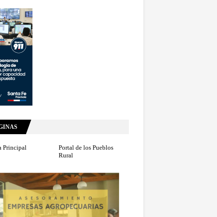
GINAS
 Principal
Portal de los Pueblos
Rural