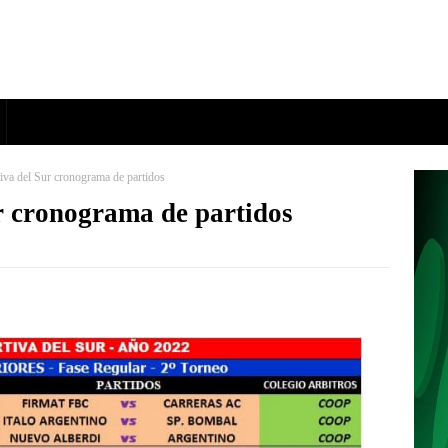
iva del Sur cronograma de partidos
r cronograma de partidos