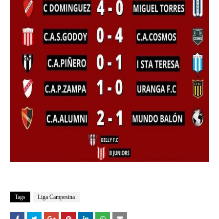
Tags
Liga Campesina