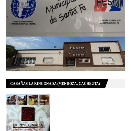
CABAÑAS LA RINCONADA (MENDOZA, CACHEUTA)