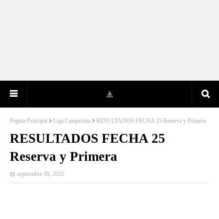
Página Principal
Liga Campesina
RESULTADOS FECHA 25 Reserva y Primera
RESULTADOS FECHA 25
Reserva y Primera
septiembre 30, 2022