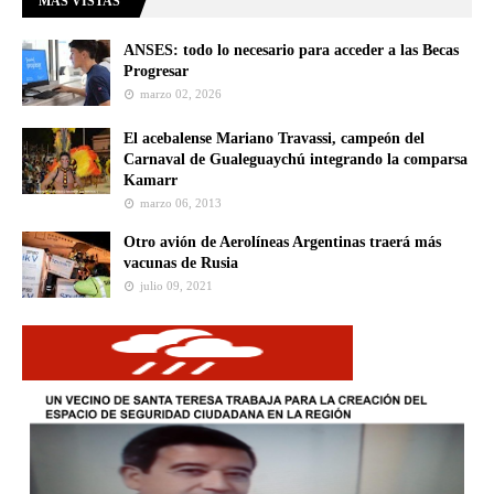
MÁS VISTAS
ANSES: todo lo necesario para acceder a las Becas
Progresar
marzo 02, 2026
El acebalense Mariano Travassi, campeón del
Carnaval de Gualeguaychú integrando la comparsa
Kamarr
marzo 06, 2013
Otro avión de Aerolíneas Argentinas traerá más
vacunas de Rusia
julio 09, 2021