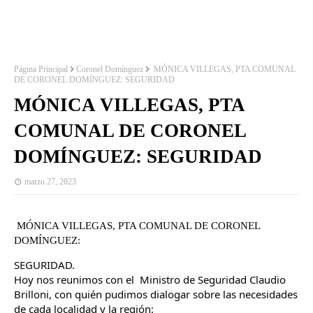
Página Principal
Coronel Domínguez
MÓNICA VILLEGAS, PTA COMUNAL
DE CORONEL DOMÍNGUEZ: SEGURIDAD
MÓNICA VILLEGAS, PTA
COMUNAL DE CORONEL
DOMÍNGUEZ: SEGURIDAD
marzo 27, 2023
MÓNICA VILLEGAS, PTA COMUNAL DE CORONEL 
DOMÍNGUEZ:
SEGURIDAD.
Hoy nos reunimos con el  Ministro de Seguridad Claudio 
Brilloni, con quién pudimos dialogar sobre las necesidades 
de cada localidad y la región: