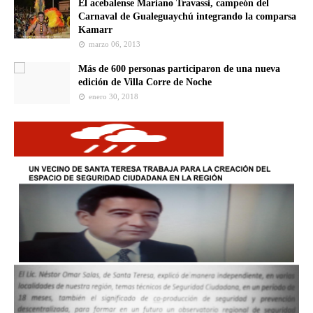
El acebalense Mariano Travassi, campeón del
Carnaval de Gualeguaychú integrando la comparsa
Kamarr
marzo 06, 2013
Más de 600 personas participaron de una nueva
edición de Villa Corre de Noche
enero 30, 2018