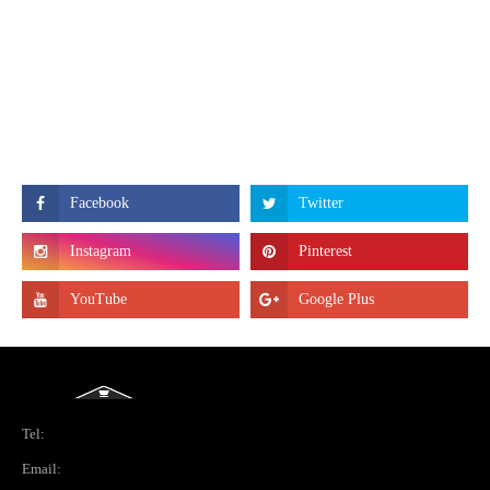
Tel:
Email: