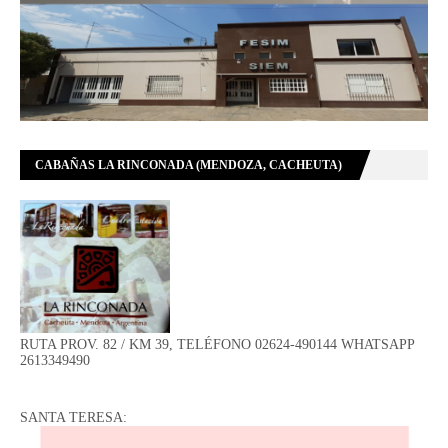
CABAÑAS LA RINCONADA (MENDOZA, CACHEUTA)
RUTA PROV. 82 / KM 39, TELÉFONO 02624-490144 WHATSAPP
2613349490
SANTA TERESA: