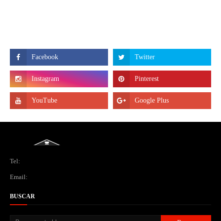
Tel:
Email:
BUSCAR