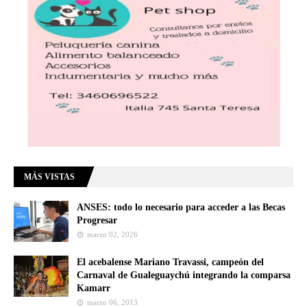
MÁS VISTAS
ANSES: todo lo necesario para acceder a las Becas
Progresar
marzo 02, 2026
El acebalense Mariano Travassi, campeón del
Carnaval de Gualeguaychú integrando la comparsa
Kamarr
marzo 06, 2013