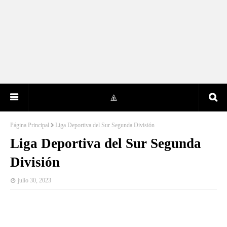
Página Principal
Liga Deportiva del Sur Segunda División
Liga Deportiva del Sur Segunda
División
julio 30, 2023