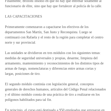
Finalmente, Brilloni insistió en que no hay que entrenar solamente al
funcionario de élite, sino que hay que fortalecer al policía de la calle.
LAS CAPACITACIONES
Primeramente comenzaron a capacitarse los efectivos de los
departamentos San Martín, San Justo y Reconquista. Luego se
continuará con Rafaela y el resto de la región para completar el centro
norte y sur provincial.
Las unidades se dividieron en tres módulos con los siguientes temas:
medidas de seguridad universales y propias, desarme, limpieza del
armamento, mantenimiento y reconocimientos de los distintos tipos de
armas de fuego, nomenclaturas y diferencias entre armas cortas y
largas, posiciones de tiro.
El segundo módulo continúa con legislación general, conceptos
generales de derechos humanos, artículos del Código Penal relacionados
y el último módulo consta de una práctica de tiro a realizarse en los
polígonos habilitados para tal fin.
En principio, el curso está destinado a 950 empleados que egresaron en