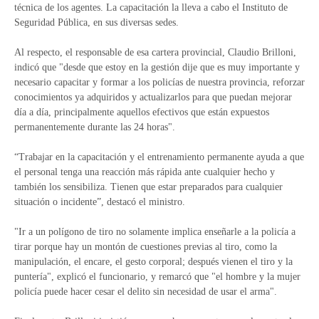
técnica de los agentes. La capacitación la lleva a cabo el Instituto de
Seguridad Pública, en sus diversas sedes.
Al respecto, el responsable de esa cartera provincial, Claudio Brilloni,
indicó que "desde que estoy en la gestión dije que es muy importante y
necesario capacitar y formar a los policías de nuestra provincia, reforzar
conocimientos ya adquiridos y actualizarlos para que puedan mejorar
día a día, principalmente aquellos efectivos que están expuestos
permanentemente durante las 24 horas".
“Trabajar en la capacitación y el entrenamiento permanente ayuda a que
el personal tenga una reacción más rápida ante cualquier hecho y
también los sensibiliza. Tienen que estar preparados para cualquier
situación o incidente”, destacó el ministro.
"Ir a un polígono de tiro no solamente implica enseñarle a la policía a
tirar porque hay un montón de cuestiones previas al tiro, como la
manipulación, el encare, el gesto corporal; después vienen el tiro y la
puntería", explicó el funcionario, y remarcó que "el hombre y la mujer
policía puede hacer cesar el delito sin necesidad de usar el arma".