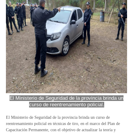
El Ministerio de Seguridad de la provincia brinda un
curso de reentrenamiento policial.
El Ministerio de Seguridad de la provincia brinda un curso de
reentrenamiento policial en técnicas de tiro, en el marco del Plan de
Capacitación Permanente, con el objetivo de actualizar la teoría y