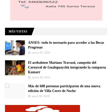
MÁS VISTAS
ANSES: todo lo necesario para acceder a las Becas
Progresar
marzo 02, 2026
El acebalense Mariano Travassi, campeón del
Carnaval de Gualeguaychú integrando la comparsa
Kamarr
marzo 06, 2013
Más de 600 personas participaron de una nueva
edición de Villa Corre de Noche
enero 30, 2018