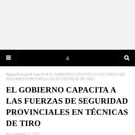
Página Principal
Santa Fe
EL GOBIERNO CAPACITA A LAS FUERZAS DE
SEGURIDAD PROVINCIALES EN TÉCNICAS DE TIRO
EL GOBIERNO CAPACITA A
LAS FUERZAS DE SEGURIDAD
PROVINCIALES EN TÉCNICAS
DE TIRO
septiembre 22, 2023