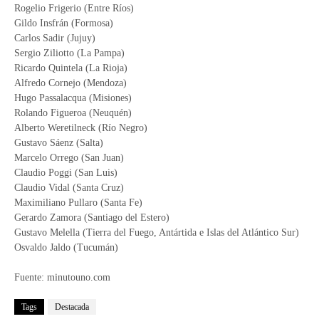
Rogelio Frigerio (Entre Ríos)
Gildo Insfrán (Formosa)
Carlos Sadir (Jujuy)
Sergio Ziliotto (La Pampa)
Ricardo Quintela (La Rioja)
Alfredo Cornejo (Mendoza)
Hugo Passalacqua (Misiones)
Rolando Figueroa (Neuquén)
Alberto Weretilneck (Río Negro)
Gustavo Sáenz (Salta)
Marcelo Orrego (San Juan)
Claudio Poggi (San Luis)
Claudio Vidal (Santa Cruz)
Maximiliano Pullaro (Santa Fe)
Gerardo Zamora (Santiago del Estero)
Gustavo Melella (Tierra del Fuego, Antártida e Islas del Atlántico Sur)
Osvaldo Jaldo (Tucumán)
Fuente: minutouno.com
Tags
Destacada