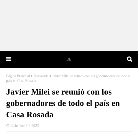
Página Principal
Destacada
Javier Milei se reunió con los gobernadores de todo el
país en Casa Rosada
Javier Milei se reunió con los
gobernadores de todo el país en
Casa Rosada
diciembre 19, 2023