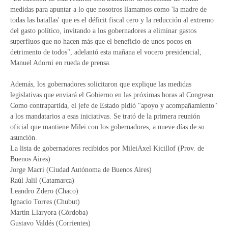
medidas para apuntar a lo que nosotros llamamos como 'la madre de
todas las batallas' que es el déficit fiscal cero y la reducción al extremo
del gasto político, invitando a los gobernadores a eliminar gastos
superfluos que no hacen más que el beneficio de unos pocos en
detrimento de todos", adelantó esta mañana el vocero presidencial,
Manuel Adorni en rueda de prensa.
Además, los gobernadores solicitaron que explique las medidas
legislativas que enviará el Gobierno en las próximas horas al Congreso.
Como contrapartida, el jefe de Estado pidió "apoyo y acompañamiento"
a los mandatarios a esas iniciativas. Se trató de la primera reunión
oficial que mantiene Milei con los gobernadores, a nueve días de su
asunción.
La lista de gobernadores recibidos por MileiAxel Kicillof (Prov. de
Buenos Aires)
Jorge Macri (Ciudad Autónoma de Buenos Aires)
Raúl Jalil (Catamarca)
Leandro Zdero (Chaco)
Ignacio Torres (Chubut)
Martín Llaryora (Córdoba)
Gustavo Valdés (Corrientes)