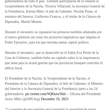
gobernadores de todo el país. También participaron de la reunión la
vicepresidente de la Nación, Victoria Villarruel; la secretaria General de
la Presidencia, Karina Milei; el jefe de Gabinete, Nicolás Posse; el
ministro del Interior, Guillermo Francos, y el titular de la Cámara de
Diputados, Martín Menem.
Durante el encuentro se repasaron las primeras medidas adoptadas por
el nuevo gobierno así como los proyectos legislativos que impulsa el
Poder Ejecutivo, para los que necesita sumar capital político.
Durante el encuentro, que se desarrolló en el Salón Eva Perón de la
Casa de Gobierno, también hubo un capítulo sobre la la importancia
que tiene para la actual gestión que las provincias busquen controlar el
déficit fiscal.
El Presidente de la Nación, la Vicepresidente de la Nación, el
Presidente de la Cámara de Diputados, el Jefe de Gabinete, el Ministro
del Interior y la Secretaria General de la Presidencia junto a los 24
gobernadores.
pic.twitter.com/WjKkzw56nl
— Oficina del Presidente
Javier Milei (@OPEArg)
December 19, 2023
"La cuestión de esta reunión será transmitir la necesidad de tomar