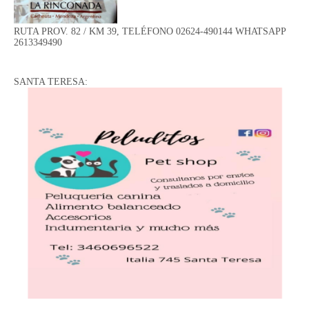
RUTA PROV. 82 / KM 39, TELÉFONO 02624-490144 WHATSAPP
2613349490
SANTA TERESA: