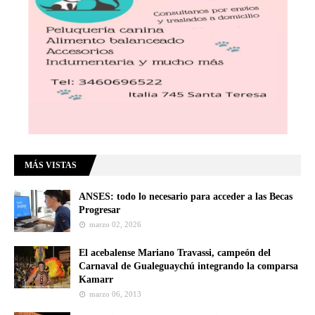
MÁS VISTAS
ANSES: todo lo necesario para acceder a las Becas
Progresar
marzo 02, 2026
El acebalense Mariano Travassi, campeón del
Carnaval de Gualeguaychú integrando la comparsa
Kamarr
marzo 06, 2013