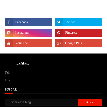
Tel:
Email:
BUSCAR