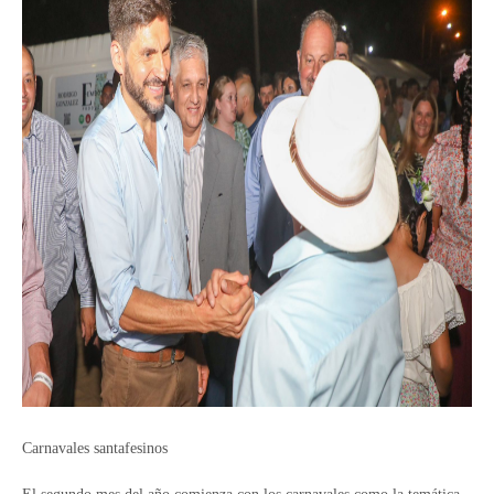
Carnavales santafesinos