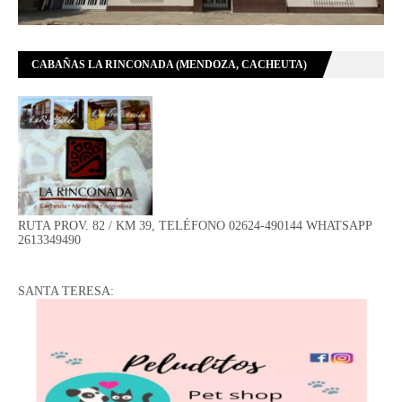
CABAÑAS LA RINCONADA (MENDOZA, CACHEUTA)
RUTA PROV. 82 / KM 39, TELÉFONO 02624-490144 WHATSAPP
2613349490
SANTA TERESA: