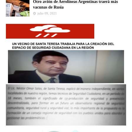
Otro avión de Aerolíneas Argentinas traerá más
vacunas de Rusia
julio 09, 2021