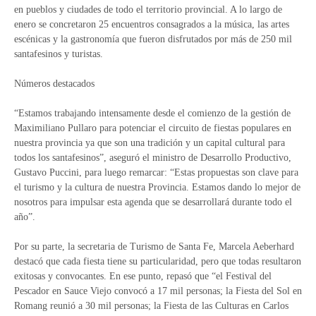
en pueblos y ciudades de todo el territorio provincial. A lo largo de
enero se concretaron 25 encuentros consagrados a la música, las artes
escénicas y la gastronomía que fueron disfrutados por más de 250 mil
santafesinos y turistas.
Números destacados
“Estamos trabajando intensamente desde el comienzo de la gestión de
Maximiliano Pullaro para potenciar el circuito de fiestas populares en
nuestra provincia ya que son una tradición y un capital cultural para
todos los santafesinos”, aseguró el ministro de Desarrollo Productivo,
Gustavo Puccini, para luego remarcar: “Estas propuestas son clave para
el turismo y la cultura de nuestra Provincia. Estamos dando lo mejor de
nosotros para impulsar esta agenda que se desarrollará durante todo el
año”.
Por su parte, la secretaria de Turismo de Santa Fe, Marcela Aeberhard
destacó que cada fiesta tiene su particularidad, pero que todas resultaron
exitosas y convocantes. En ese punto, repasó que “el Festival del
Pescador en Sauce Viejo convocó a 17 mil personas; la Fiesta del Sol en
Romang reunió a 30 mil personas; la Fiesta de las Culturas en Carlos