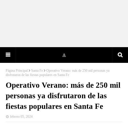
Página Principal
Santa Fe
Operativo Verano: más de 250 mil personas ya
disfrutaron de las fiestas populares en Santa Fe
Operativo Verano: más de 250 mil
personas ya disfrutaron de las
fiestas populares en Santa Fe
febrero 05, 2024