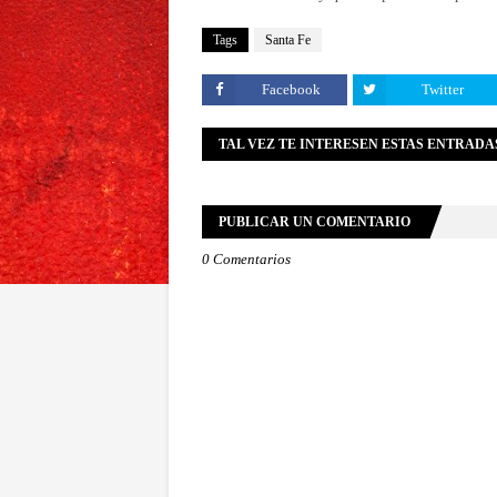
Tags
Santa Fe
Facebook
Twitter
TAL VEZ TE INTERESEN ESTAS ENTRADA
PUBLICAR UN COMENTARIO
0 Comentarios