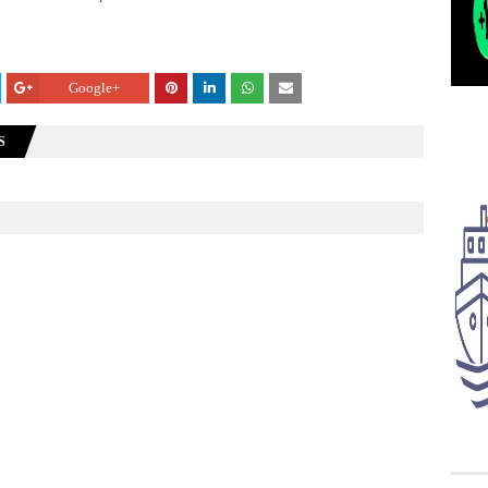
Google+
S