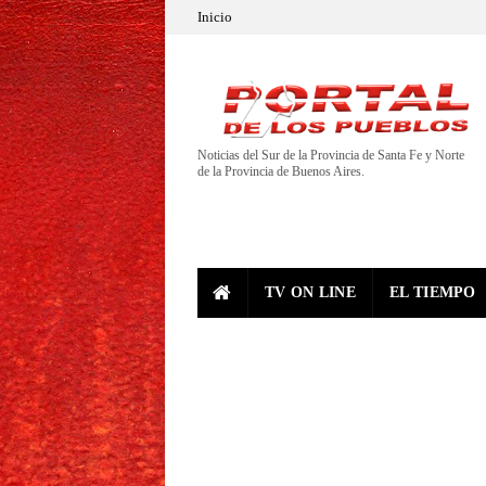
Inicio
Noticias del Sur de la Provincia de Santa Fe y Norte
de la Provincia de Buenos Aires.
TV ON LINE
EL TIEMPO