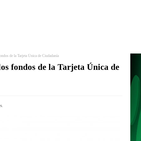
fondos de la Tarjeta Única de Ciudadanía
los fondos de la Tarjeta Única de
s.