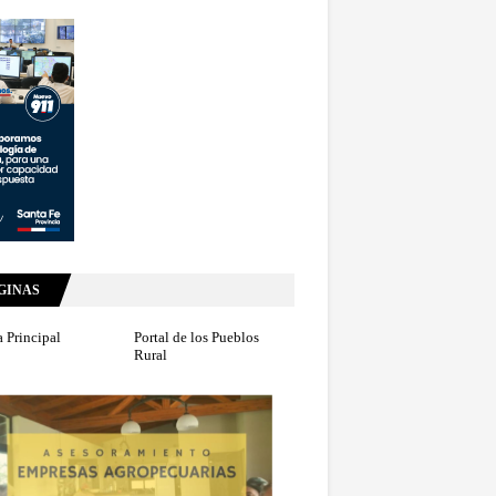
GINAS
 Principal
Portal de los Pueblos
Rural