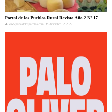
Portal de los Pueblos Rural Revista Año 2 Nº 17
wwwportaldelospueblos.com
diciembre 02, 2022