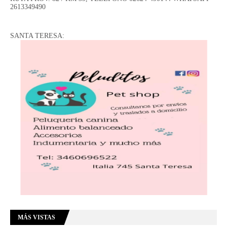
2613349490
SANTA TERESA:
MÁS VISTAS