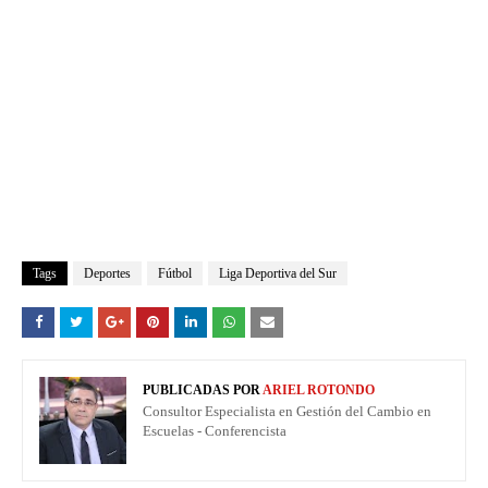
Tags
Deportes
Fútbol
Liga Deportiva del Sur
PUBLICADAS POR
ARIEL ROTONDO
Consultor Especialista en Gestión del Cambio en
Escuelas - Conferencista