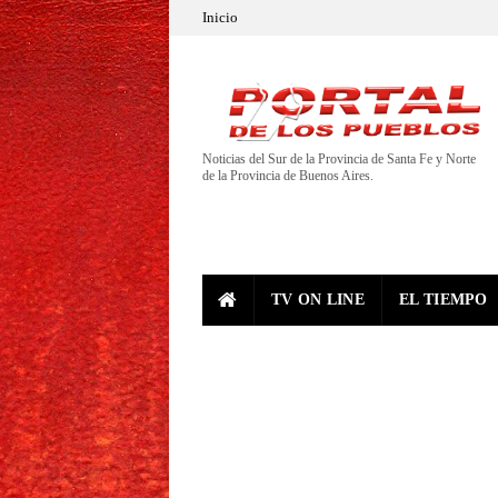
Inicio
Noticias del Sur de la Provincia de Santa Fe y Norte
de la Provincia de Buenos Aires.
TV ON LINE
EL TIEMPO