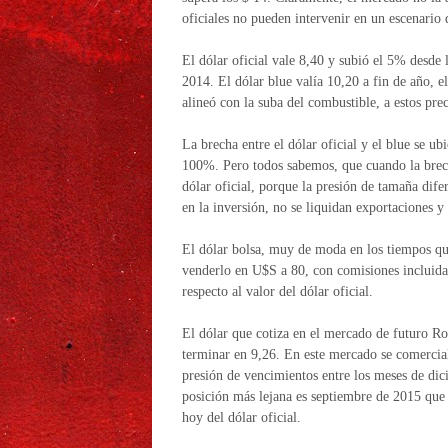
oficiales no pueden intervenir en un escenario 
El dólar oficial vale 8,40 y subió el 5% desde 
2014. El dólar blue valía 10,20 a fin de año, 
alineó con la suba del combustible, a estos pre
La brecha entre el dólar oficial y el blue se ubi
100%. Pero todos sabemos, que cuando la brec
dólar oficial, porque la presión de tamaña difer
en la inversión, no se liquidan exportaciones y
El dólar bolsa, muy de moda en los tiempos qu
venderlo en U$S a 80, con comisiones incluid
respecto al valor del dólar oficial.
El dólar que cotiza en el mercado de futuro Ro
terminar en 9,26. En este mercado se comercial
presión de vencimientos entre los meses de dic
posición más lejana es septiembre de 2015 que 
hoy del dólar oficial.