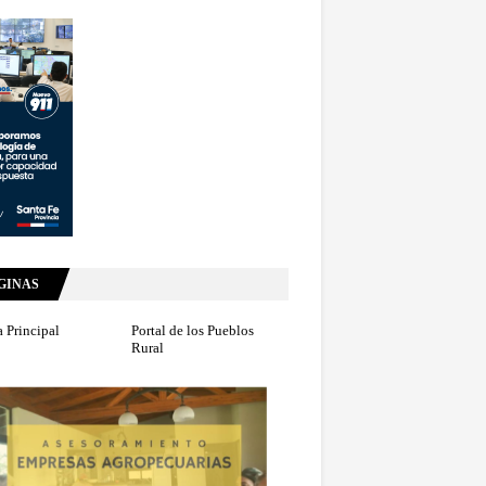
GINAS
 Principal
Portal de los Pueblos
Rural