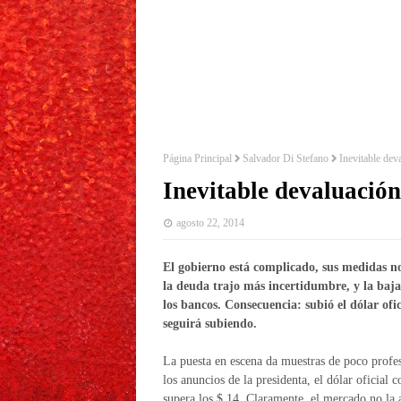
Página Principal
Salvador Di Stefano
Inevitable dev
Inevitable devaluación
agosto 22, 2014
El gobierno está complicado, sus medidas no
la deuda trajo más incertidumbre, y la baja
los bancos. Consecuencia: subió el dólar ofic
seguirá subiendo.
La puesta en escena da muestras de poco profe
los anuncios de la presidenta, el dólar oficial c
supera los $ 14. Claramente, el mercado no la