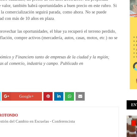
 valor, también habrá oportunidades a buen precio en este rubro. Si
, la comercialización seguirá parada, como ahora. No se puede
dad con más de 10 años en plaza.
rovechar las oportunidades, el blue ya recuperó el terreno perdido,
inflación, compre activos (mercadería, autos, casas, motos, etc.) no se
ómico y Financiero tanto de empresas de la ciudad y la región;
das al comercio, industria y campo. Publicado en
Google+
EN
 ROTONDO
estión del Cambio en Escuelas - Conferencista