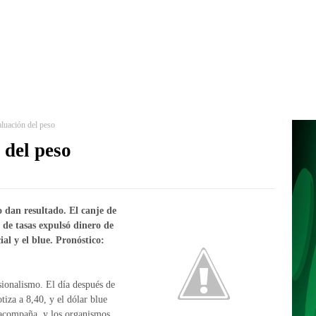
aluación del peso
 del peso
 dan resultado. El canje de
 de tasas expulsó dinero de
ial y el blue. Pronóstico:
sionalismo. El día después de
otiza a 8,40, y el dólar blue
 acompaña, y los organismos