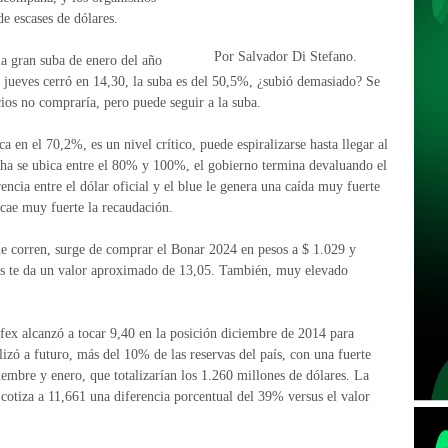
de escases de dólares.
Por Salvador Di Stefano.
la gran suba de enero del año
el jueves cerró en 14,30, la suba es del 50,5%, ¿subió demasiado? Se
cios no compraría, pero puede seguir a la suba.
ca en el 70,2%, es un nivel crítico, puede espiralizarse hasta llegar al
ha se ubica entre el 80% y 100%, el gobierno termina devaluando el
encia entre el dólar oficial y el blue le genera una caída muy fuerte
 cae muy fuerte la recaudación.
e corren, surge de comprar el Bonar 2024 en pesos a $ 1.029 y
as te da un valor aproximado de 13,05. También, muy elevado
fex alcanzó a tocar 9,40 en la posición diciembre de 2014 para
izó a futuro, más del 10% de las reservas del país, con una fuerte
iembre y enero, que totalizarían los 1.260 millones de dólares. La
cotiza a 11,661 una diferencia porcentual del 39% versus el valor