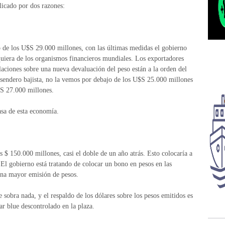
licado por dos razones:
o de los U$S 29.000 millones, con las últimas medidas el gobierno
iquiera de los organismos financieros mundiales. Los exportadores
laciones sobre una nueva devaluación del peso están a la orden del
 sendero bajista, no la vemos por debajo de los U$S 25.000 millones
$S 27.000 millones.
asa de esta economía.
 $ 150.000 millones, casi el doble de un año atrás. Esto colocaría a
 El gobierno está tratando de colocar un bono en pesos en las
una mayor emisión de pesos.
 sobra nada, y el respaldo de los dólares sobre los pesos emitidos es
ar blue descontrolado en la plaza.