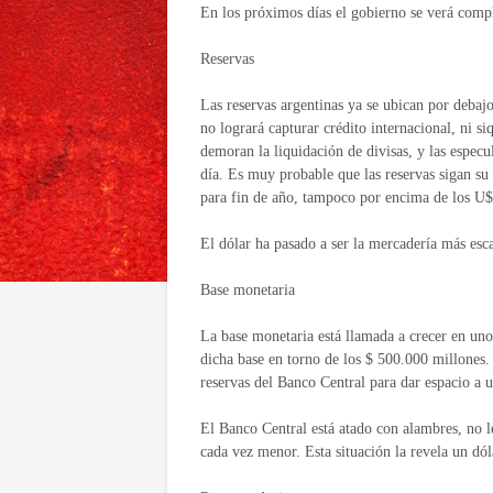
En los próximos días el gobierno se verá comp
Reservas
Las reservas argentinas ya se ubican por debaj
no logrará capturar crédito internacional, ni s
demoran la liquidación de divisas, y las especu
día. Es muy probable que las reservas sigan su
para fin de año, tampoco por encima de los U
El dólar ha pasado a ser la mercadería más esc
Base monetaria
La base monetaria está llamada a crecer en unos
dicha base en torno de los $ 500.000 millones.
reservas del Banco Central para dar espacio a 
El Banco Central está atado con alambres, no le
cada vez menor. Esta situación la revela un dól