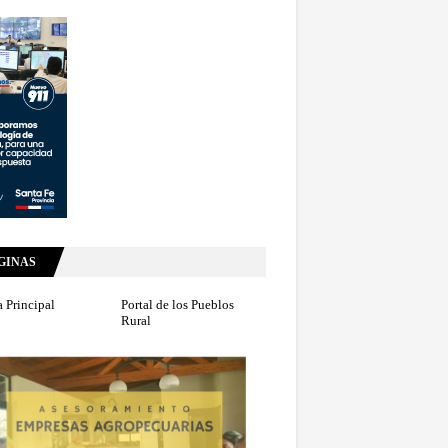
GINAS
 Principal
Portal de los Pueblos
Rural