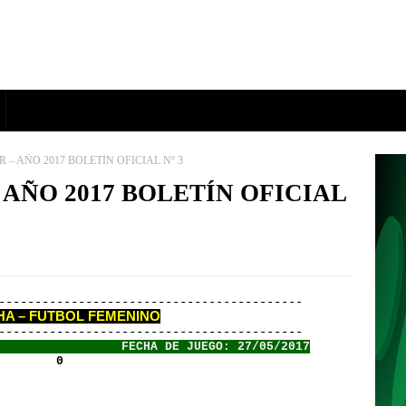
 – AÑO 2017 BOLETÍN OFICIAL Nº 3
 AÑO 2017 BOLETÍN OFICIAL
-------------------------------------------
HA – FUTBOL FEMENINO
-------------------------------------------
                 FECHA DE JUEGO: 27/05/2017
        0