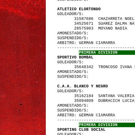
 ATLETICO ELORTONDO              
 GOLEADOR/S:
        31587686  CHAZARRETA NOE
        34525671  SUAREZ DALMA N
        28575903  MOYANO NADIA  
 AMONESTADO/S:
 SUSPENDIDO/S:
 ARBITRO: GERMAN CIAMARRA        
 -------------------------------
PRIMERA DIVISION       
 SPORTIVO BOMBAL                 
 GOLEADOR/S:
        35648342  TRONCOSO IVANA
 AMONESTADO/S:
 SUSPENDIDO/S:
 C.A.A. BLANCO Y NEGRO           
 GOLEADOR/S:
        35162184  SANTANA VALERI
        35094809  DUBRACICH LUCI
 AMONESTADO/S:
 SUSPENDIDO/S:
 ARBITRO: GERMAN CIAMARRA        
 -------------------------------
PRIMERA DIVISION       
 SPORTING CLUB SOCIAL            
 GOLEADOR/S: