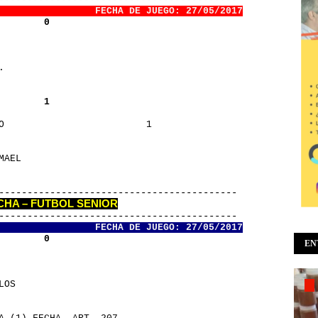
                 FECHA DE JUEGO: 27/05/2017
        0
                          
F.                        
        1
IO                         1
                          
SMAEL                     
      
-------------------------------------------
ECHA – FUTBOL SENIOR
-------------------------------------------
                 FECHA DE JUEGO: 27/05/2017
        0
EN
                          
RLOS                      
O                         