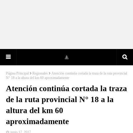
Página Principal
Regionales
Atención continúa cortada la traza de la ruta provincial
N° 18 a la altura del km 60 aproximadamente
Atención continúa cortada la traza
de la ruta provincial N° 18 a la
altura del km 60
aproximadamente
junio 17, 2017