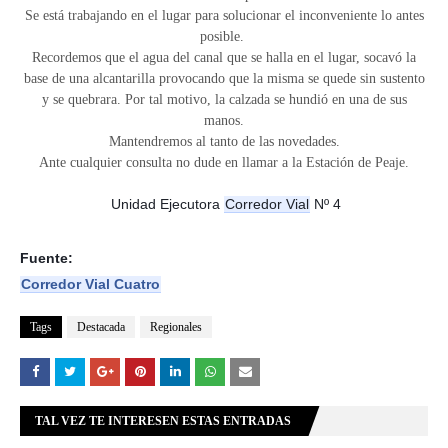
Se está trabajando en el lugar para solucionar el inconveniente lo antes
posible.
Recordemos que el agua del canal que se halla en el lugar, socavó la
base de una alcantarilla provocando que la misma se quede sin sustento
y se quebrara. Por tal motivo, la calzada se hundió en una de sus
manos.
Mantendremos al tanto de las novedades.
Ante cualquier consulta no dude en llamar a la Estación de Peaje.
Unidad Ejecutora
Corredor Vial
Nº 4
Fuente:
Corredor Vial Cuatro
Tags
Destacada
Regionales
TAL VEZ TE INTERESEN ESTAS ENTRADAS