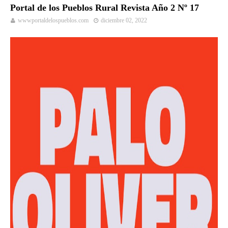
Portal de los Pueblos Rural Revista Año 2 Nº 17
wwwportaldelospueblos.com
diciembre 02, 2022