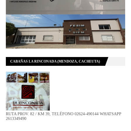
CABAÑAS LA RINCONADA (MENDOZA, CACHEUTA)
RUTA PROV. 82 / KM 39, TELÉFONO 02624-490144 WHATSAPP
2613349490