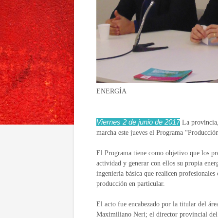
ENERGÍA
Viernes 2 de junio de 2017
La provincia,
marcha este jueves el Programa “Producción
El Programa tiene como objetivo que los pro
actividad y generar con ellos su propia energ
ingeniería básica que realicen profesionales
producción en particular.
El acto fue encabezado por la titular del ár
Maximiliano Neri; el director provincial del