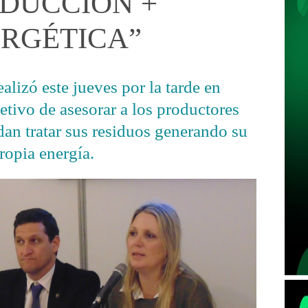
DUCCIÓN +
RGÉTICA”
alizó este jueves por la tarde en
etivo de asesorar a los productores
an tratar sus residuos generando su
ropia energía.