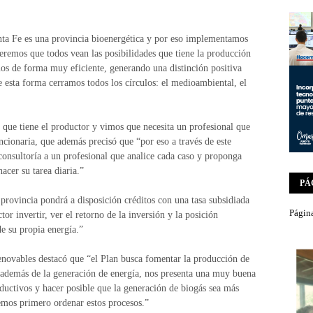
ta Fe es una provincia bioenergética y por eso implementamos
remos que todos vean las posibilidades que tiene la producción
iduos de forma muy eficiente, generando una distinción positiva
e esta forma cerramos todos los círculos: el medioambiental, el
que tiene el productor y vimos que necesita un profesional que
ncionaria, que además precisó que “por eso a través de este
consultoría a un profesional que analice cada caso y proponga
acer su tarea diaria.”
PÁ
provincia pondrá a disposición créditos con una tasa subsidiada
Página
or invertir, ver el retorno de la inversión y la posición
de su propia energía.”
Renovables destacó que “el Plan busca fomentar la producción de
 además de la generación de energía, nos presenta una muy buena
ductivos y hacer posible que la generación de biogás sea más
bemos primero ordenar estos procesos.”