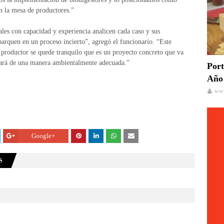
on la mesa de productores.”
les con capacidad y experiencia analicen cada caso y sus
barquen en un proceso incierto”, agregó el funcionario. “Este
 productor se quede tranquilo que es un proyecto concreto que va
 hará de una manera ambientalmente adecuada.”
Port
Año 
www
Google+
S