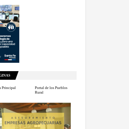
GINAS
 Principal
Portal de los Pueblos
Rural