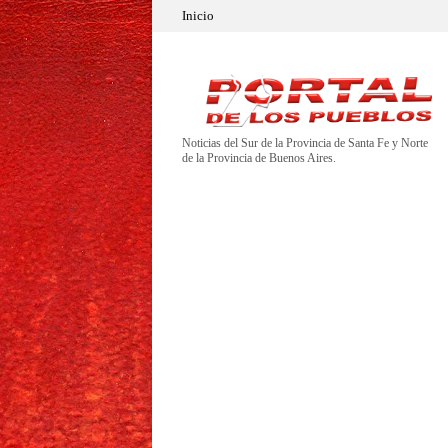
Inicio
Noticias del Sur de la Provincia de Santa Fe y Norte
de la Provincia de Buenos Aires.