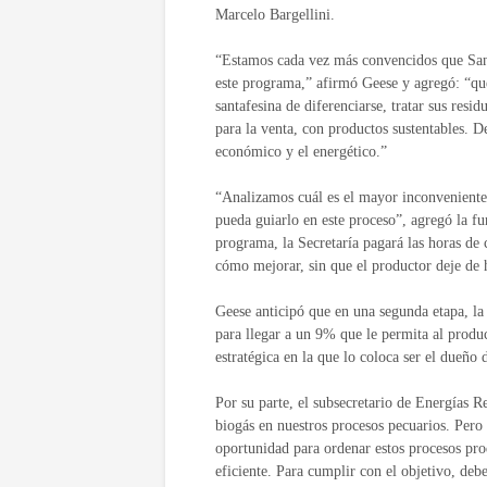
Marcelo Bargellini.
“Estamos cada vez más convencidos que San
este programa,” afirmó Geese y agregó: “que
santafesina de diferenciarse, tratar sus res
para la venta, con productos sustentables. D
económico y el energético.”
“Analizamos cuál es el mayor inconveniente 
pueda guiarlo en este proceso”, agregó la fu
programa, la Secretaría pagará las horas de 
cómo mejorar, sin que el productor deje de h
Geese anticipó que en una segunda etapa, la 
para llegar a un 9% que le permita al product
estratégica en la que lo coloca ser el dueño 
Por su parte, el subsecretario de Energías 
biogás en nuestros procesos pecuarios. Pero
oportunidad para ordenar estos procesos pro
eficiente. Para cumplir con el objetivo, de