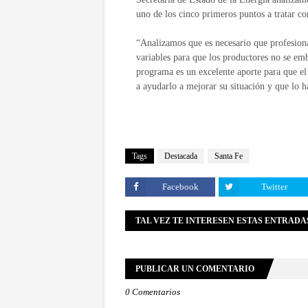
uno de los cinco primeros puntos a tratar c
“Analizamos que es necesario que profesiona
variables para que los productores no se em
programa es un excelente aporte para que el
a ayudarlo a mejorar su situación y que lo
Tags
Destacada
Santa Fe
Facebook
Twitter
TAL VEZ TE INTERESEN ESTAS ENTRADA
PUBLICAR UN COMENTARIO
0 Comentarios