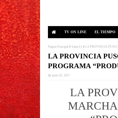
TV ON LINE
EL TIEMPO
Página Principal
Santa Fe
LA PROVINCIA PUSO
LA PROVINCIA PU
PROGRAMA “PRODU
junio 02, 2017
LA PROV
MARCHA