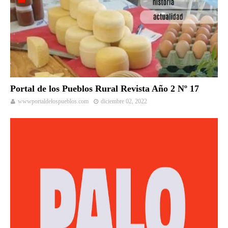
Portal de los Pueblos Rural Revista Año 2 Nº 17
wwwportaldelospueblos.com
diciembre 02, 2022