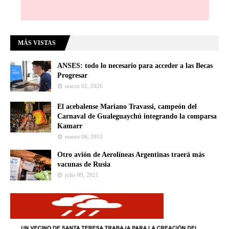
MÁS VISTAS
ANSES: todo lo necesario para acceder a las Becas
Progresar
marzo 02, 2026
El acebalense Mariano Travassi, campeón del
Carnaval de Gualeguaychú integrando la comparsa
Kamarr
marzo 06, 2013
Otro avión de Aerolíneas Argentinas traerá más
vacunas de Rusia
julio 09, 2021