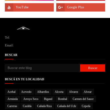
Tel:
Email:
BUSCAR
BUSCÁ EN TU LOCALIDAD
Acebal
Acevedo
Albarellos
Alcorta
Alvarez
Alvear
Arminda
Arroyo Seco
Bigand
Bombal
Carmen del Sauce
Carreras
Casilda
Cañada Rica
Cañada del Ucle
Cepeda