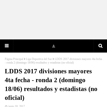
Página Principal
Liga Deportiva del Sur
LDDS 2017 divisiones mayores 4ta fecha
- ronda 2 (domingo 18/06) resultados y estadistas (no oficial)
LDDS 2017 divisiones mayores
4ta fecha - ronda 2 (domingo
18/06) resultados y estadistas (no
oficial)
junio 18, 2017