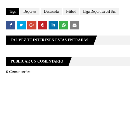
Tags
Deportes
Destacada
Fútbol
Liga Deportiva del Sur
TAL VEZ TE INTERESEN ESTAS ENTRADAS
PUBLICAR UN COMENTARIO
0 Comentarios