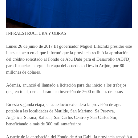
INFRAESTRUCTURA Y OBRAS
Lunes 26 de junio de 2017 El gobernador Miguel Lifschitz presidió este
lunes un acto en el que informó que la provincia recibió la aprobación
del crédito solicitado al Fondo de Abu Dabi para el Desarrollo (ADFD)
para financiar la segunda etapa del acueducto Desvío Arijón, por 80
millones de dólares.
Además, anunció el llamado a licitación para dar inicio a los trabajos
que, en total, demandarán una inversión de 2600 millones de pesos.
En esta segunda etapa, el acueducto extenderá la provisión de agua
potable a las localidades de Matilde, San Mariano, Sa Pereyra,
Angélica, Susana, Rafaela, San Carlos Centro y San Carlos Sur,
beneficiando a más de 300 mil santafesinos.
A partir de la aprobación del Fondo de Abu Dabi, la provincia accedió a