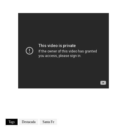
Tags
Destacada
Santa Fe