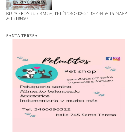
RUTA PROV. 82 / KM 39, TELÉFONO 02624-490144 WHATSAPP
2613349490
SANTA TERESA: