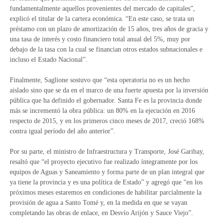
fundamentalmente aquellos provenientes del mercado de capitales”,
explicó el titular de la cartera económica. “En este caso, se trata un
préstamo con un plazo de amortización de 15 años, tres años de gracia y
una tasa de interés y costo financiero total anual del 5%, muy por
debajo de la tasa con la cual se financian otros estados subnacionales e
incluso el Estado Nacional”.
Finalmente, Saglione sostuvo que “esta operatoria no es un hecho
aislado sino que se da en el marco de una fuerte apuesta por la inversión
pública que ha definido el gobernador. Santa Fe es la provincia donde
más se incrementó la obra pública: un 80% en la ejecución en 2016
respecto de 2015, y en los primeros cinco meses de 2017, creció 168%
contra igual período del año anterior”.
Por su parte, el ministro de Infraestructura y Transporte, José Garibay,
resaltó que “el proyecto ejecutivo fue realizado íntegramente por los
equipos de Aguas y Saneamiento y forma parte de un plan integral que
ya tiene la provincia y es una política de Estado” y agregó que “en los
próximos meses estaremos en condiciones de habilitar parcialmente la
provisión de agua a Santo Tomé y, en la medida en que se vayan
completando las obras de enlace, en Desvío Arijón y Sauce Viejo”.