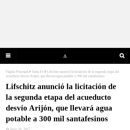
Página Principal
Santa Fe
Lifschitz anunció la licitación de la segunda etapa del
acueducto desvío Arijón, que llevará agua potable a 300 mil santafesinos
Lifschitz anunció la licitación de
la segunda etapa del acueducto
desvío Arijón, que llevará agua
potable a 300 mil santafesinos
junio 26, 2017