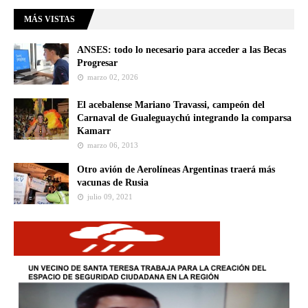
MÁS VISTAS
ANSES: todo lo necesario para acceder a las Becas
Progresar
marzo 02, 2026
El acebalense Mariano Travassi, campeón del
Carnaval de Gualeguaychú integrando la comparsa
Kamarr
marzo 06, 2013
Otro avión de Aerolíneas Argentinas traerá más
vacunas de Rusia
julio 09, 2021