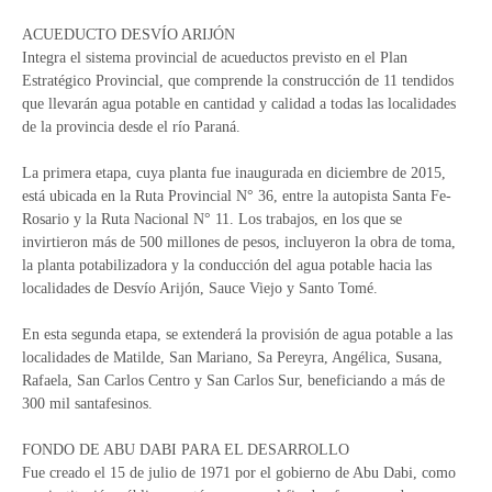
ACUEDUCTO DESVÍO ARIJÓN
Integra el sistema provincial de acueductos previsto en el Plan
Estratégico Provincial, que comprende la construcción de 11 tendidos
que llevarán agua potable en cantidad y calidad a todas las localidades
de la provincia desde el río Paraná.
La primera etapa, cuya planta fue inaugurada en diciembre de 2015,
está ubicada en la Ruta Provincial N° 36, entre la autopista Santa Fe-
Rosario y la Ruta Nacional N° 11. Los trabajos, en los que se
invirtieron más de 500 millones de pesos, incluyeron la obra de toma,
la planta potabilizadora y la conducción del agua potable hacia las
localidades de Desvío Arijón, Sauce Viejo y Santo Tomé.
En esta segunda etapa, se extenderá la provisión de agua potable a las
localidades de Matilde, San Mariano, Sa Pereyra, Angélica, Susana,
Rafaela, San Carlos Centro y San Carlos Sur, beneficiando a más de
300 mil santafesinos.
FONDO DE ABU DABI PARA EL DESARROLLO
Fue creado el 15 de julio de 1971 por el gobierno de Abu Dabi, como