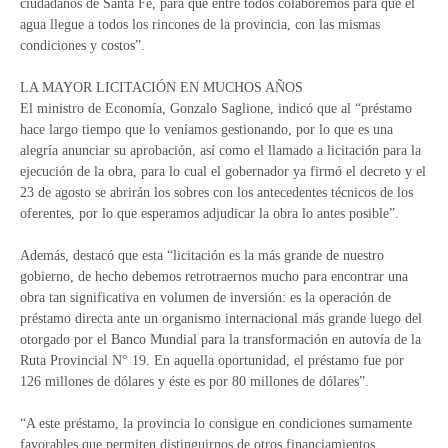
ciudadanos de Santa Fe, para que entre todos colaboremos para que el
agua llegue a todos los rincones de la provincia, con las mismas
condiciones y costos”.
LA MAYOR LICITACIÓN EN MUCHOS AÑOS
El ministro de Economía, Gonzalo Saglione, indicó que al “préstamo
hace largo tiempo que lo veníamos gestionando, por lo que es una
alegría anunciar su aprobación, así como el llamado a licitación para la
ejecución de la obra, para lo cual el gobernador ya firmó el decreto y el
23 de agosto se abrirán los sobres con los antecedentes técnicos de los
oferentes, por lo que esperamos adjudicar la obra lo antes posible”.
Además, destacó que esta “licitación es la más grande de nuestro
gobierno, de hecho debemos retrotraernos mucho para encontrar una
obra tan significativa en volumen de inversión: es la operación de
préstamo directa ante un organismo internacional más grande luego del
otorgado por el Banco Mundial para la transformación en autovía de la
Ruta Provincial N° 19. En aquella oportunidad, el préstamo fue por
126 millones de dólares y éste es por 80 millones de dólares”.
“A este préstamo, la provincia lo consigue en condiciones sumamente
favorables que permiten distinguirnos de otros financiamientos,