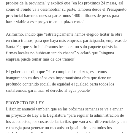
propios de la provincia” y explicó que “en los próximos 24 meses, así
como el Fondo va a desembolsar su parte, también desde el Presupuesto
provincial haremos nuestra parte: unos 1400 millones de pesos para
hacer viable a este proyecto en un plazo corto”.
Asimismo, indicó que “estratégicamente hemos elegido licitar la obra
en cinco tramos, para que haya más empresas participando; empresas de
Santa Fe, que si lo hubiéramos hecho en un solo paquete quizás las
firmas locales no hubieran tenido chance” y aclaró que “ninguna
empresa puede tomar más de dos tramos”.
El gobernador dijo que “si se cumplen los plazos, estaremos
inaugurando en dos años esta importantísima obra que tiene un
profundo contenido social, de equidad e igualdad parta todos los
santafesinos: garantizar el derecho al agua potable”.
PROYECTO DE LEY
Lifschitz anunció también que en las próximas semanas se va a enviar
un proyecto de Ley a la Legislatura “para regular la administración de
los acueductos, los costos de las tarifas que van a ser diferenciales y una
estrategia para generar un mecanismo igualitario para todos los