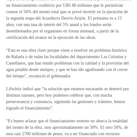
un financiamiento crediticio por U$S 80 millones que le permitirán
costear el 50% del monto total que se prevé invertir en la ejecución de
la segunda etapa del Acueducto Desvío Arijón. El préstamo es a 15
años, con una tasa de interés del 5% anual y los fondos serán
desembolsados por el organismo en forma mensual, a partir de la
certificación del avance en la ejecución de las obras.
“Esta es una obra clave porque viene a resolver un problema histórico
de Rafaela y de todas las localidades del departamento Las Colonias y
Castellanos, que han tenido problemas con la calidad y la provisión del
agua potable desde siempre, y que se han ido agudizando con el correr
del tiempo”, reconoció el gobernador.
Lifschitz indicó que “la solución que estamos encarando se demoró por
distintas razones, pero hoy podemos celebrar que, con mucha
perseverancia y constancia, siguiendo las gestiones y trámites, hemos
logrado el financiamiento”.
“Es bueno aclarar que el financiamiento externo no abarca la totalidad
del monto de la obra, sino aproximadamente un 50%. El otro 50%, de
esos casi 2700 millones de pesos, va a ser financiado con recursos