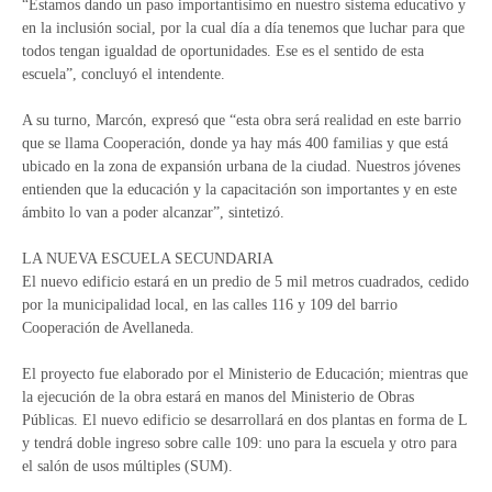
“Estamos dando un paso importantísimo en nuestro sistema educativo y
en la inclusión social, por la cual día a día tenemos que luchar para que
todos tengan igualdad de oportunidades. Ese es el sentido de esta
escuela”, concluyó el intendente.
A su turno, Marcón, expresó que “esta obra será realidad en este barrio
que se llama Cooperación, donde ya hay más 400 familias y que está
ubicado en la zona de expansión urbana de la ciudad. Nuestros jóvenes
entienden que la educación y la capacitación son importantes y en este
ámbito lo van a poder alcanzar”, sintetizó.
LA NUEVA ESCUELA SECUNDARIA
El nuevo edificio estará en un predio de 5 mil metros cuadrados, cedido
por la municipalidad local, en las calles 116 y 109 del barrio
Cooperación de Avellaneda.
El proyecto fue elaborado por el Ministerio de Educación; mientras que
la ejecución de la obra estará en manos del Ministerio de Obras
Públicas. El nuevo edificio se desarrollará en dos plantas en forma de L
y tendrá doble ingreso sobre calle 109: uno para la escuela y otro para
el salón de usos múltiples (SUM).