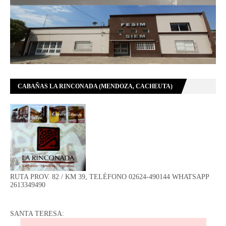
CABAÑAS LA RINCONADA (MENDOZA, CACHEUTA)
RUTA PROV. 82 / KM 39, TELÉFONO 02624-490144 WHATSAPP
2613349490
SANTA TERESA: