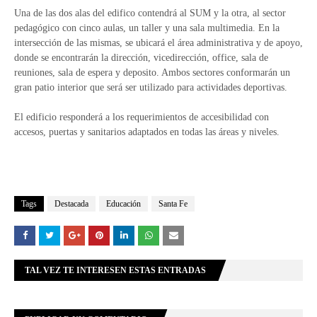
Una de las dos alas del edifico contendrá al SUM y la otra, al sector
pedagógico con cinco aulas, un taller y una sala multimedia. En la
intersección de las mismas, se ubicará el área administrativa y de apoyo,
donde se encontrarán la dirección, vicedirección, office, sala de
reuniones, sala de espera y deposito. Ambos sectores conformarán un
gran patio interior que será ser utilizado para actividades deportivas.
El edificio responderá a los requerimientos de accesibilidad con
accesos, puertas y sanitarios adaptados en todas las áreas y niveles.
Tags
Destacada
Educación
Santa Fe
TAL VEZ TE INTERESEN ESTAS ENTRADAS