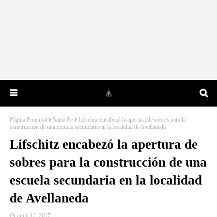
Página Principal
Santa Fe
Lifschitz encabezó la apertura de sobres para la
construcción de una escuela secundaria en la localidad de Avellaneda
Lifschitz encabezó la apertura de
sobres para la construcción de una
escuela secundaria en la localidad
de Avellaneda
junio 12, 2017