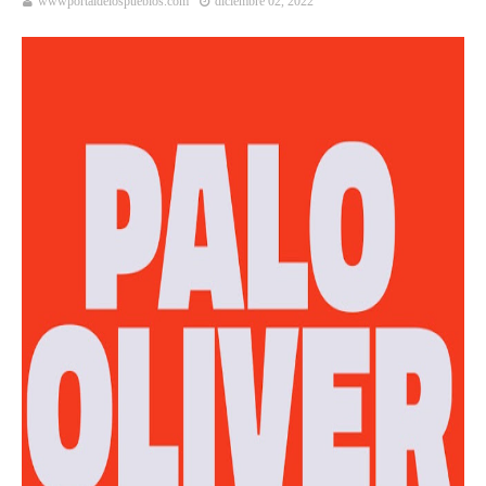
wwwportaldelospueblos.com
diciembre 02, 2022