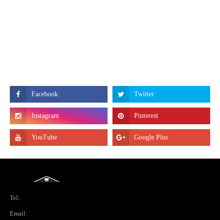
Tel:
Email: