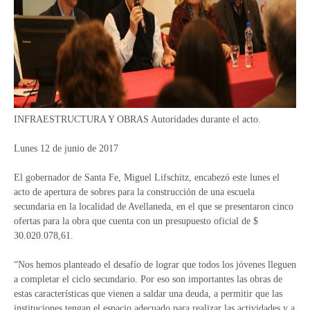
INFRAESTRUCTURA Y OBRAS Autoridades durante el acto.
Lunes 12 de junio de 2017
El gobernador de Santa Fe, Miguel Lifschitz, encabezó este lunes el
acto de apertura de sobres para la construcción de una escuela
secundaria en la localidad de Avellaneda, en el que se presentaron cinco
ofertas para la obra que cuenta con un presupuesto oficial de $
30.020.078,61.
“Nos hemos planteado el desafío de lograr que todos los jóvenes lleguen
a completar el ciclo secundario. Por eso son importantes las obras de
estas características que vienen a saldar una deuda, a permitir que las
instituciones tengan el espacio adecuado para realizar las actividades y a