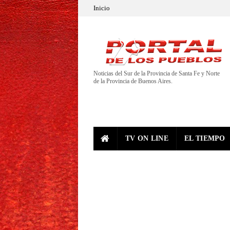
Inicio
Noticias del Sur de la Provincia de Santa Fe y Norte
de la Provincia de Buenos Aires.
TV ON LINE
EL TIEMPO