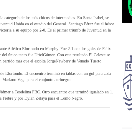
la categoría de los más chicos de intermedias. En Santa Isabel, se
Juventud Unida en el estadio del General. Santiago Pérez fue el héroe
victoria a su equipo por 2-0. Es el primer triunfo de Juventud en la
e ante Atlético Elortondo en Murphy. Fue 2-1 con los goles de Felix
or del único tanto fue UrielGómez. Con este resultado El Celeste se
un partido más que el escolta JorgeNewbery de Venado Tuerto.
l de Elortondo. El encuentro terminó en tablas con un gol para cada
i. Mariano Vega para el conjunto aurinegro.
e Widmer a Teodelina FBC. Otro encuentro que terminó igualado en 1.
a Fiebre y por Dylan Zelaya para el Lomo Negro.