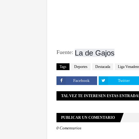
La de Gajos
Fuente:
Tags
Deportes
Destacada
Liga Venaden
Facebook
Twitter
TAL VEZ TE INTERESEN ESTAS ENTRADA
PUBLICAR UN COMENTARIO
0 Comentarios