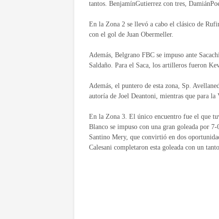
tantos. BenjamínGutierrez con tres, DamiánPo
En la Zona 2 se llevó a cabo el clásico de Ru
con el gol de Juan Obermeller.
Además, Belgrano FBC se impuso ante Sacachis
Saldaño. Para el Saca, los artilleros fueron K
Además, el puntero de esta zona, Sp. Avellaned
autoría de Joel Deantoni, mientras que para la
En la Zona 3. El único encuentro fue el que t
Blanco se impuso con una gran goleada por 7-0
Santino Mery, que convirtió en dos oportunida
Calesani completaron esta goleada con un tant