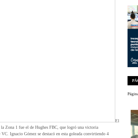
PÁ
Página
El
e la Zona 1 fue el de Hughes FBC, que logró una victoria
e VC. Ignacio Gómez se destacó en esta goleada convirtiendo 4