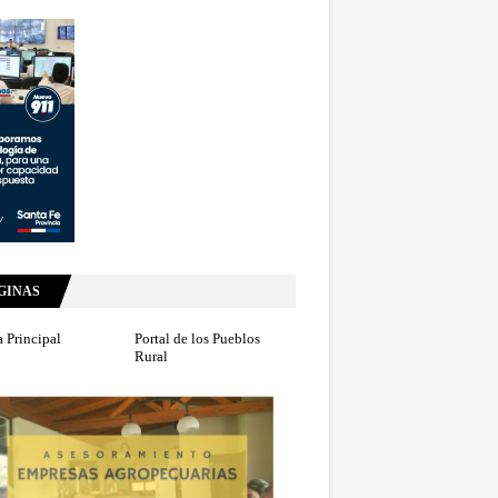
GINAS
 Principal
Portal de los Pueblos
Rural