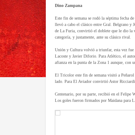
Dino Zampana
Este fin de semana se rodó la séptima fecha de 
llevó a cabo el clásico entre Gral. Belgrano y 
de La Furia, convirtió el doblete que le dio la 
categoría, y justamente, ante su clásico rival.
Unión y Cultura volvió a triunfar, esta vez fu
Lacoste y Javier Diforio. Para Atlético, el aut
afianza en la punta de la Zona 1 aunque, con 
El Tricolor este fin de semana visitó a Peñaro
lado. Para El Aviador convirtió Astor Ricciard
Centenario, por su parte, recibió en el Felip
Los goles fueron firmados por Maidana para L