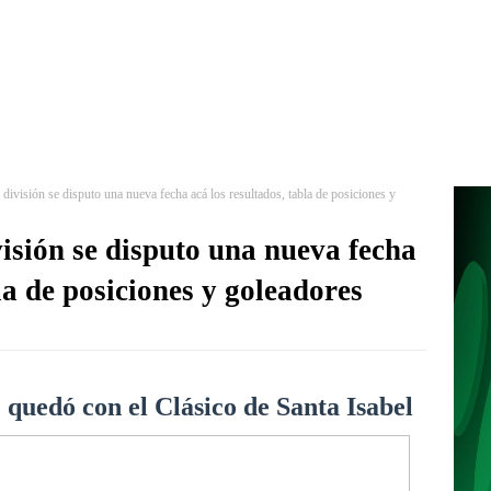
división se disputo una nueva fecha acá los resultados, tabla de posiciones y
isión se disputo una nueva fecha
la de posiciones y goleadores
e quedó con el Clásico de Santa Isabel