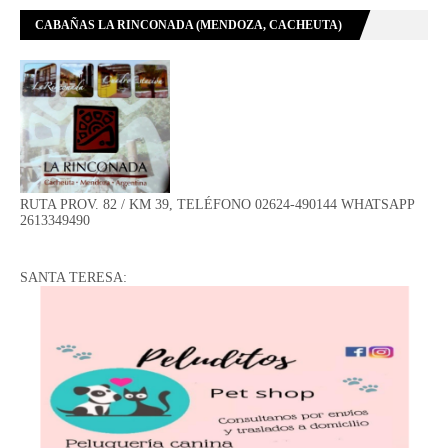
CABAÑAS LA RINCONADA (MENDOZA, CACHEUTA)
RUTA PROV. 82 / KM 39, TELÉFONO 02624-490144 WHATSAPP
2613349490
SANTA TERESA: