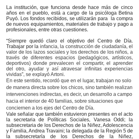
La institución, que funciona desde hace más de cinco
años en el pueblo, está a cargo de la psicóloga Betina
Puyó. Los fondos recibidos, se utilizarán para la compra
de nuevos equipamientos, materiales de trabajo y pago a
profesionales, entre otras cuestiones.
“Siempre quedó claro el objetivo del Centro de Día.
Trabajar por la
infancia, la construcción de ciudadanía, el
valor de los lazos sociales y los derechos de los niños, a
través de diferentes espacios (pedagógicos, artísticos,
deportivos) donde prevalecen el compartir, el aprender
del otro, ayudar y así atravesar infinitas experiencias
vividas”, se explayó Artoni.
En este sentido, recordó que en el lugar, trabajan no solo
de manera directa sobre los chicos, sino también realizan
intervenciones indirectas, es decir, un desarrollo a campo
hacia el interior de 40 familias, sobre situaciones que
conciernen a los ejes del Centro de Día.
Vale señalar que también estuvieron presentes en el acto
la secretaria de Políticas Sociales, Vanesa Oddi; la
subsecretaria de los Derechos de la Niñez, Adolescencia
y Familia, Andrea Travaini; la delegada de la Región 5 de
la subsecretaría de los Derechos de la Niñez,