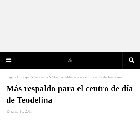
Página Principal
Teodelina
Más respaldo para el centro de día de Teodelina
Más respaldo para el centro de día
de Teodelina
junio 11, 2017