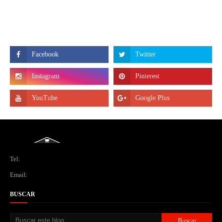
Tel:
Email:
BUSCAR