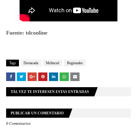
Fuente: tdconline
Tags
Destacada
Melincué
Regionales
TAL VEZ TE INTERESEN ESTAS ENTRADAS
PUBLICAR UN COMENTARIO
0 Comentarios