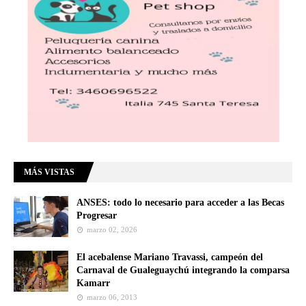
MÁS VISTAS
ANSES: todo lo necesario para acceder a las Becas
Progresar
marzo 02, 2026
El acebalense Mariano Travassi, campeón del
Carnaval de Gualeguaychú integrando la comparsa
Kamarr
marzo 06, 2013