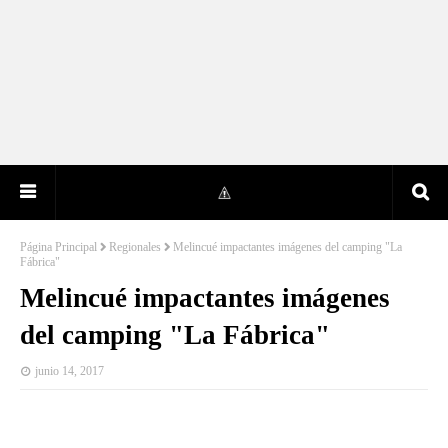
Página Principal
Regionales
Melincué impactantes imágenes del camping "La
Fábrica"
Melincué impactantes imágenes
del camping "La Fábrica"
junio 14, 2017