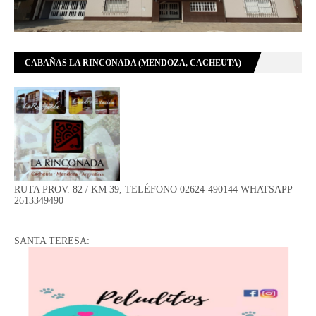
CABAÑAS LA RINCONADA (MENDOZA, CACHEUTA)
RUTA PROV. 82 / KM 39, TELÉFONO 02624-490144 WHATSAPP
2613349490
SANTA TERESA: