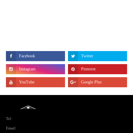
Tel:
Email: