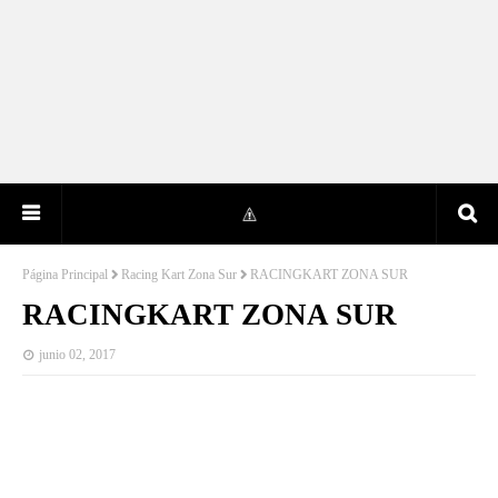
Página Principal
Racing Kart Zona Sur
RACINGKART ZONA SUR
RACINGKART ZONA SUR
junio 02, 2017