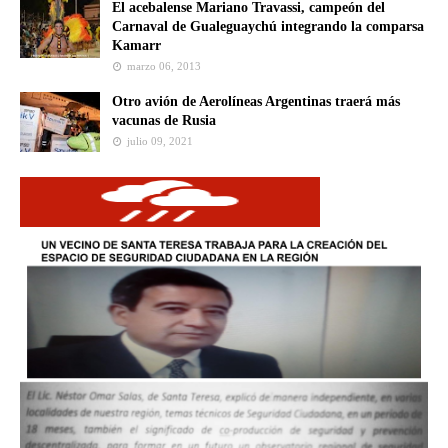
El acebalense Mariano Travassi, campeón del
Carnaval de Gualeguaychú integrando la comparsa
Kamarr
marzo 06, 2013
Otro avión de Aerolíneas Argentinas traerá más
vacunas de Rusia
julio 09, 2021