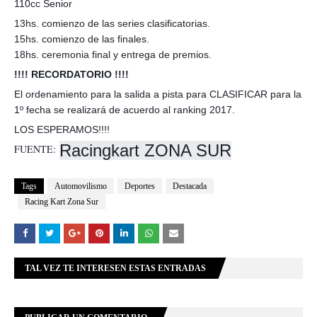
110cc Senior
13hs. comienzo de las series clasificatorias.
15hs. comienzo de las finales.
18hs. ceremonia final y entrega de premios.
!!!! RECORDATORIO !!!!
El ordenamiento para la salida a pista para CLASIFICAR para la
1º fecha se realizará de acuerdo al ranking 2017.
LOS ESPERAMOS!!!!
Racingkart ZONA SUR
FUENTE:
Tags
Automovilismo
Deportes
Destacada
Racing Kart Zona Sur
TAL VEZ TE INTERESEN ESTAS ENTRADAS