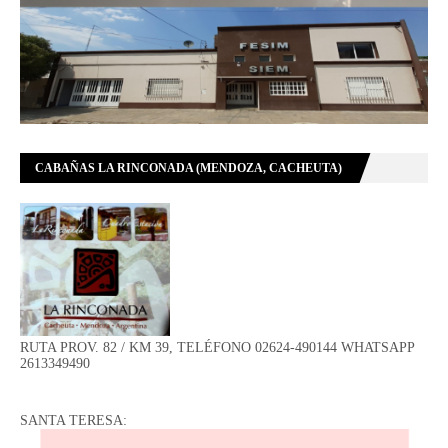
CABAÑAS LA RINCONADA (MENDOZA, CACHEUTA)
RUTA PROV. 82 / KM 39, TELÉFONO 02624-490144 WHATSAPP
2613349490
SANTA TERESA: