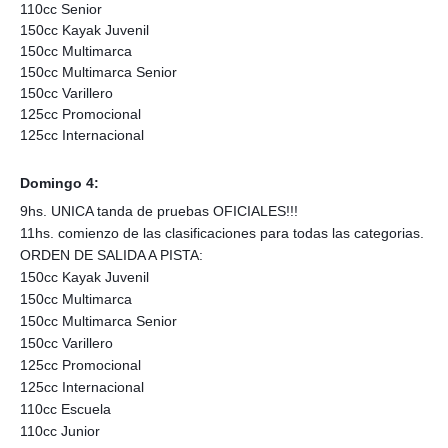
110cc Senior
150cc Kayak Juvenil
150cc Multimarca
150cc Multimarca Senior
150cc Varillero
125cc Promocional
125cc Internacional
Domingo 4:
9hs. UNICA tanda de pruebas OFICIALES!!!
11hs. comienzo de las clasificaciones para todas las categorias.
ORDEN DE SALIDA A PISTA:
150cc Kayak Juvenil
150cc Multimarca
150cc Multimarca Senior
150cc Varillero
125cc Promocional
125cc Internacional
110cc Escuela
110cc Junior