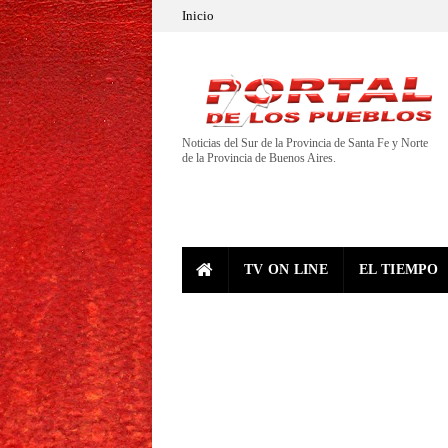
Inicio
Noticias del Sur de la Provincia de Santa Fe y Norte
de la Provincia de Buenos Aires.
TV ON LINE
EL TIEMPO