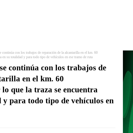
 continúa con los trabajos de reparación de la alcantarilla en el km. 60
 en su totalidad y para todo tipo de vehículos en ese tramo de ruta
se continúa con los trabajos de
arilla en el km. 60
lo que la traza se encuentra
d y para todo tipo de vehículos en