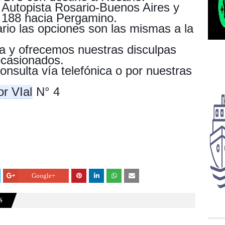
a Autopista Rosario-Buenos Aires y
 188 hacia Pergamino.
io las opciones son las mismas a la
a y ofrecemos nuestras disculpas
ocasionados.
nsulta vía telefónica o por nuestras
r VIal
N° 4
Google+
S