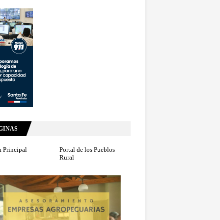
GINAS
 Principal
Portal de los Pueblos
Rural