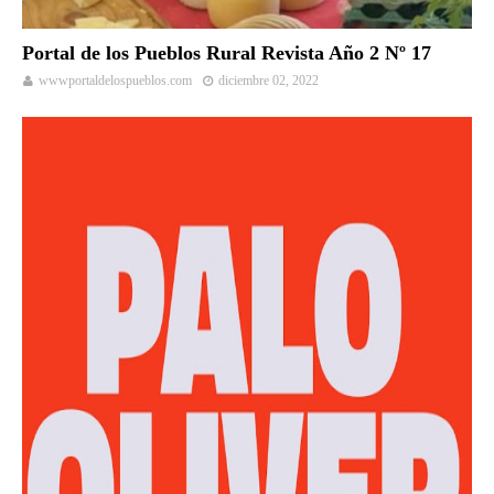
Portal de los Pueblos Rural Revista Año 2 Nº 17
wwwportaldelospueblos.com
diciembre 02, 2022