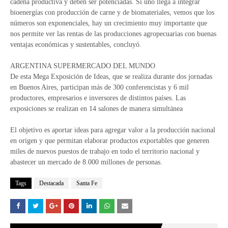
cadena productiva y deben ser potenciadas. Si uno llega a integrar
bioenergías con producción de carne y de biomateriales, vemos que los
números son exponenciales, hay un crecimiento muy importante que
nos permite ver las rentas de las producciones agropecuarias con buenas
ventajas económicas y sustentables, concluyó.
ARGENTINA SUPERMERCADO DEL MUNDO
De esta Mega Exposición de Ideas, que se realiza durante dos jornadas
en Buenos Aires, participan más de 300 conferencistas y 6 mil
productores, empresarios e inversores de distintos países. Las
exposiciones se realizan en 14 salones de manera simultánea
El objetivo es aportar ideas para agregar valor a la producción nacional
en origen y que permitan elaborar productos exportables que generen
miles de nuevos puestos de trabajo en todo el territorio nacional y
abastecer un mercado de 8.000 millones de personas.
Tags
Destacada
Santa Fe