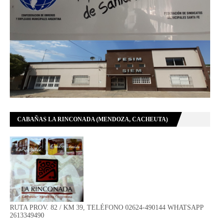
CABAÑAS LA RINCONADA (MENDOZA, CACHEUTA)
RUTA PROV. 82 / KM 39, TELÉFONO 02624-490144 WHATSAPP
2613349490