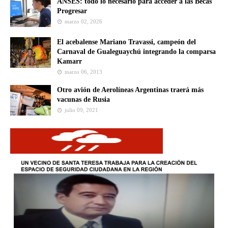
ANSES: todo lo necesario para acceder a las Becas
Progresar
marzo 02, 2026
El acebalense Mariano Travassi, campeón del
Carnaval de Gualeguaychú integrando la comparsa
Kamarr
marzo 06, 2013
Otro avión de Aerolíneas Argentinas traerá más
vacunas de Rusia
julio 09, 2021