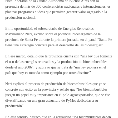
Hotel Sheraton de la Ciudad Autónoma de Buenos Aires con la
presencia de más de 300 conferencistas nacionales e internacionales, es
plantear programas e ideas que permitan generar valor agregado a la
producción nacional.
En la oportunidad, el subsecretario de Energías Renovables,
Maximiliano Neri, expuso sobre el potencial bioenergético de la
provincia de Santa Fe durante la primera jornada, en el panel “Santa Fe
tiene una estrategia concreta para el desarrollo de las bioenergías”.
En ese marco, detalló que la provincia cuenta con “una ley que fomenta
el uso de las energías renovables y la producción de biocombustibles
desde el año 2006”, y subrayó que se trata de “una ley pionera en el
país que hoy es tomada como ejemplo por otros distritos”.
Neri explicó el proceso de producción de biocombustibles que ya se
concretó con éxito en la provincia y señaló que “los biocombustibles
juegan un papel muy importante en el polo agroexportador, que se fue
diversificando en una gran estructura de PyMes dedicadas a su
producción”.
En este sentido, destacó que en la actualidad “los bicombustibles deben