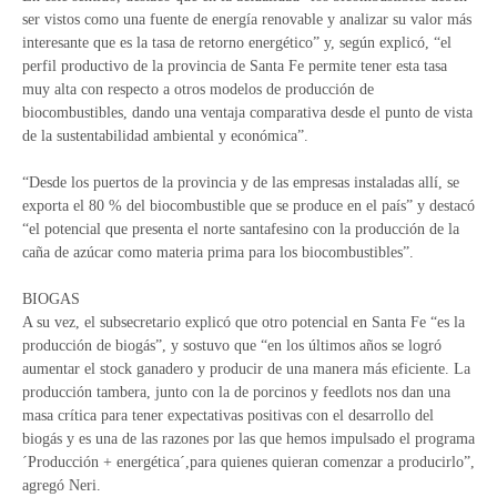
ser vistos como una fuente de energía renovable y analizar su valor más
interesante que es la tasa de retorno energético” y, según explicó, “el
perfil productivo de la provincia de Santa Fe permite tener esta tasa
muy alta con respecto a otros modelos de producción de
biocombustibles, dando una ventaja comparativa desde el punto de vista
de la sustentabilidad ambiental y económica”.
“Desde los puertos de la provincia y de las empresas instaladas allí, se
exporta el 80 % del biocombustible que se produce en el país” y destacó
“el potencial que presenta el norte santafesino con la producción de la
caña de azúcar como materia prima para los biocombustibles”.
BIOGAS
A su vez, el subsecretario explicó que otro potencial en Santa Fe “es la
producción de biogás”, y sostuvo que “en los últimos años se logró
aumentar el stock ganadero y producir de una manera más eficiente. La
producción tambera, junto con la de porcinos y feedlots nos dan una
masa crítica para tener expectativas positivas con el desarrollo del
biogás y es una de las razones por las que hemos impulsado el programa
´Producción + energética´,para quienes quieran comenzar a producirlo”,
agregó Neri.