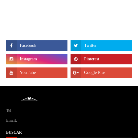
Tel:
Email:
BUSCAR