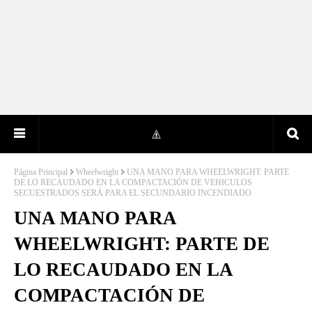
Página Principal
Wheelwright
UNA MANO PARA WHEELWRIGHT: PARTE
DE LO RECAUDADO EN LA COMPACTACIÓN DE VEHICULOS
SECUESTRADOS SERÁ PARA EL SECUNDARIO INCENDIADO
UNA MANO PARA
WHEELWRIGHT: PARTE DE
LO RECAUDADO EN LA
COMPACTACIÓN DE