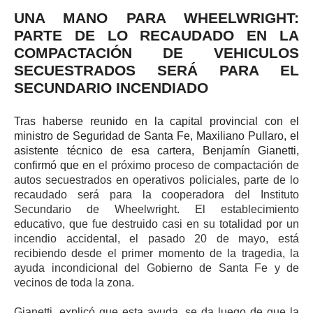
UNA MANO PARA WHEELWRIGHT:
PARTE DE LO RECAUDADO EN LA
COMPACTACIÓN DE VEHICULOS
SECUESTRADOS SERÁ PARA EL
SECUNDARIO INCENDIADO
Tras haberse reunido en la capital provincial con el
ministro de Seguridad de Santa Fe, Maxiliano Pullaro, el
asistente técnico de esa cartera, Benjamín Gianetti,
confirmó que en
el próximo proceso de compactación de
autos secuestrados en operativos policiales, parte de lo
recaudado será para la cooperadora del Instituto
Secundario de Wheelwright. El establecimiento
educativo, que fue destruido casi en su totalidad por un
incendio accidental, el pasado 20 de mayo, está
recibiendo desde el primer momento de la tragedia, la
ayuda incondicional del Gobierno de Santa Fe y de
vecinos de toda la zona.
Gianetti, explicó que esta ayuda, se da luego de que la