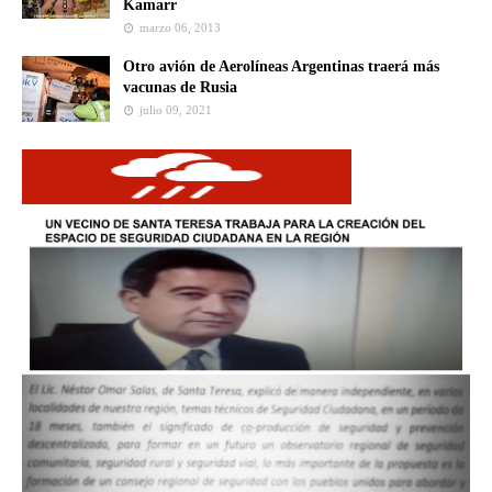
Kamarr
marzo 06, 2013
Otro avión de Aerolíneas Argentinas traerá más
vacunas de Rusia
julio 09, 2021