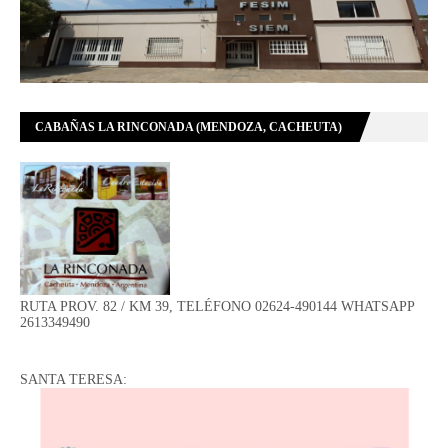
CABAÑAS LA RINCONADA (MENDOZA, CACHEUTA)
RUTA PROV. 82 / KM 39, TELÉFONO 02624-490144 WHATSAPP
2613349490
SANTA TERESA: