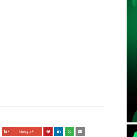
Google+