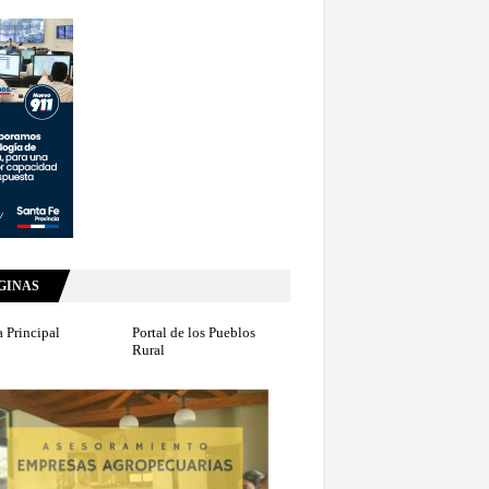
GINAS
 Principal
Portal de los Pueblos
Rural