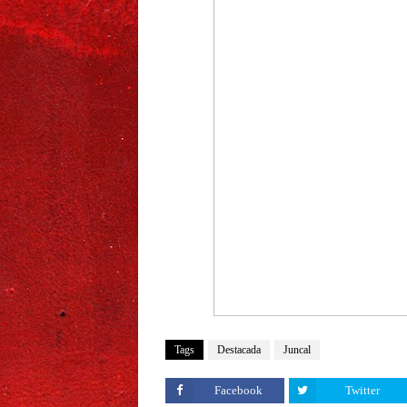
Tags
Destacada
Juncal
Facebook
Twitter