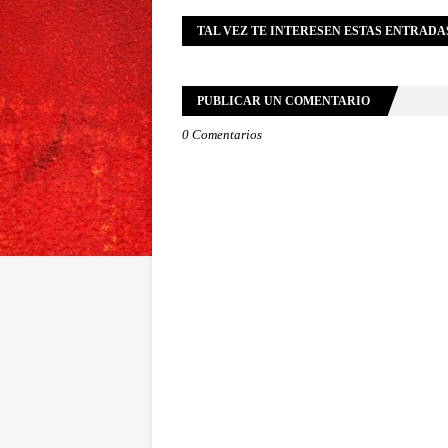
TAL VEZ TE INTERESEN ESTAS ENTRADA
PUBLICAR UN COMENTARIO
0 Comentarios