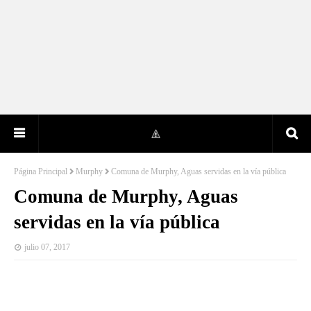
Página Principal
Murphy
Comuna de Murphy, Aguas servidas en la vía pública
Comuna de Murphy, Aguas
servidas en la vía pública
julio 07, 2017