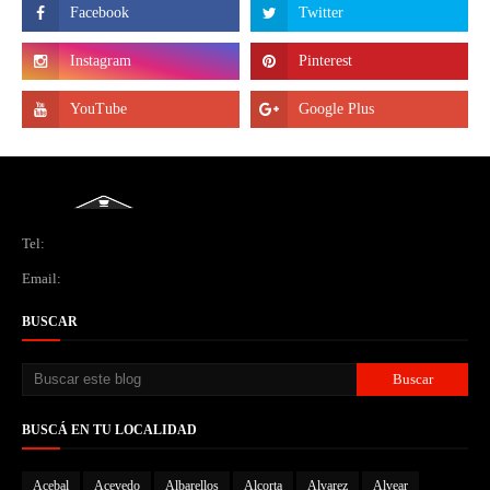
Tel:
Email:
BUSCAR
BUSCÁ EN TU LOCALIDAD
Acebal
Acevedo
Albarellos
Alcorta
Alvarez
Alvear