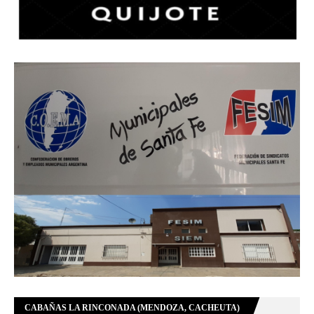
CABAÑAS LA RINCONADA (MENDOZA, CACHEUTA)