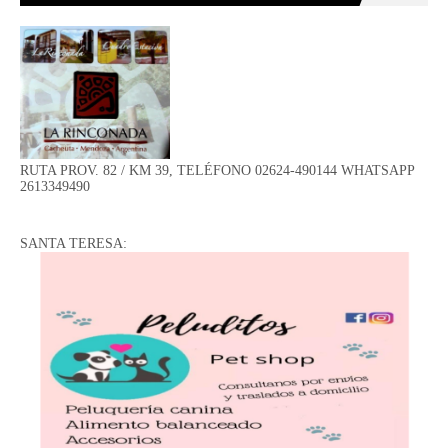
RUTA PROV. 82 / KM 39, TELÉFONO 02624-490144 WHATSAPP
2613349490
SANTA TERESA: