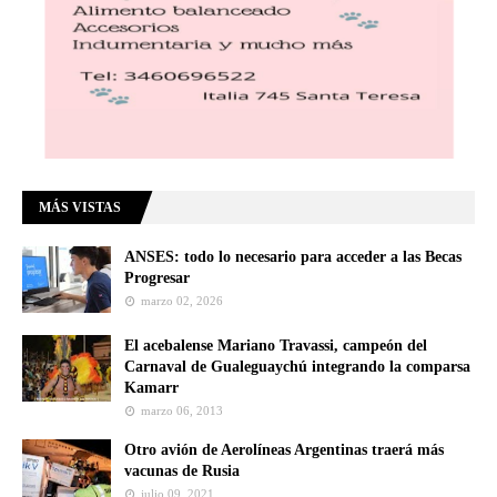
MÁS VISTAS
ANSES: todo lo necesario para acceder a las Becas
Progresar
marzo 02, 2026
El acebalense Mariano Travassi, campeón del
Carnaval de Gualeguaychú integrando la comparsa
Kamarr
marzo 06, 2013
Otro avión de Aerolíneas Argentinas traerá más
vacunas de Rusia
julio 09, 2021