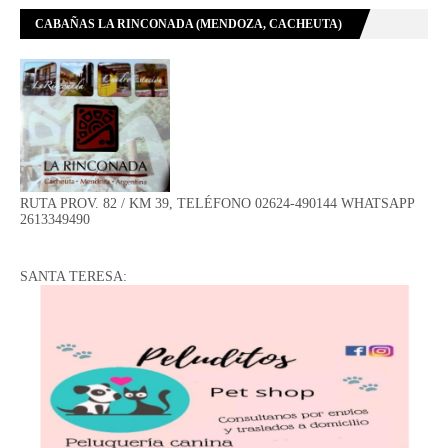
CABAÑAS LA RINCONADA (MENDOZA, CACHEUTA)
RUTA PROV. 82 / KM 39, TELÉFONO 02624-490144 WHATSAPP
2613349490
SANTA TERESA: