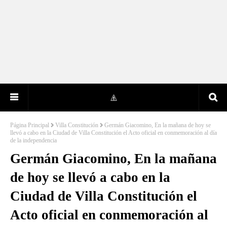
Página Principal
Villa Constitución
Germán Giacomino, En la mañana de hoy se
llevó a cabo en la Ciudad de Villa Constitución el Acto oficial en conmemoración al día
de la independencia
Germán Giacomino, En la mañana
de hoy se llevó a cabo en la
Ciudad de Villa Constitución el
Acto oficial en conmemoración al