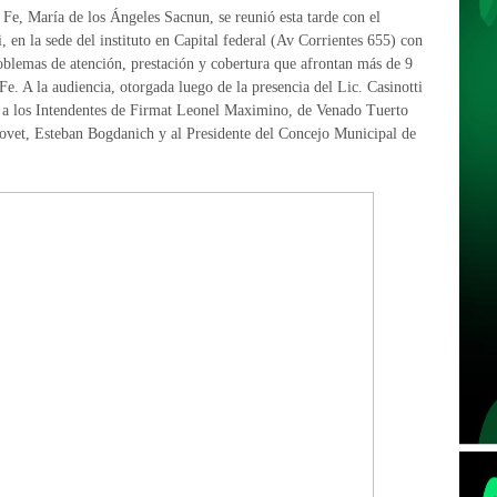
Fe, María de los Ángeles Sacnun, se reunió esta tarde con el
 en la sede del instituto en Capital federal (Av Corrientes 655) con
roblemas de atención, prestación y cobertura que afrontan más de 9
Fe. A la audiencia, otorgada luego de la presencia del Lic. Casinotti
ó a los Intendentes de Firmat Leonel Maximino, de Venado Tuerto
ovet, Esteban Bogdanich y al Presidente del Concejo Municipal de