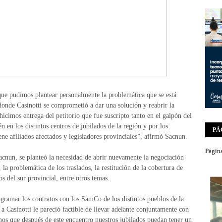
que pudimos plantear personalmente la problemática que se está
 donde Casinotti se comprometió a dar una solución y reabrir la
icimos entrega del petitorio que fue suscripto tanto en el galpón del
 en los distintos centros de jubilados de la región y por los
PÁ
ene afiliados afectados y legisladores provinciales”, afirmó Sacnun.
Página
acnun, se planteó la necesidad de abrir nuevamente la negociación
, la problemática de los traslados, la restitución de la cobertura de
s del sur provincial, entre otros temas.
ramar los contratos con los SamCo de los distintos pueblos de la
 a Casinotti le pareció factible de llevar adelante conjuntamente con
mos que después de este encuentro nuestros jubilados puedan tener un