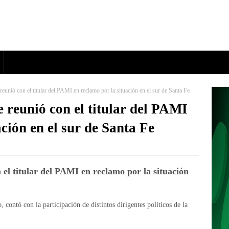
eunió con el titular del PAMI en reclamo por la situación en el sur de Santa Fe
 reunió con el titular del PAMI
ación en el sur de Santa Fe
el titular del PAMI en reclamo por la situación
o, contó con la participación de distintos dirigentes políticos de la