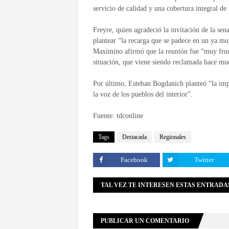
servicio de calidad y una cobertura integral de 
Freyre, quien agradeció la invitación de la sen
plantear “la recarga que se padece en un ya mu
Maximino afirmó que la reunión fue “muy fruc
situación, que viene siendo reclamada hace muc
Por último, Esteban Bogdanich planteó “la imp
la voz de los pueblos del interior”.
Fuente: tdconline
Tags
Destacada
Regionales
Facebook
Twitter
TAL VEZ TE INTERESEN ESTAS ENTRADA
PUBLICAR UN COMENTARIO