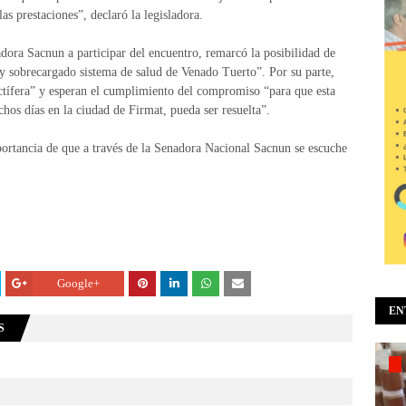
las prestaciones”, declaró la legisladora.
adora Sacnun a participar del encuentro, remarcó la posibilidad de
y sobrecargado sistema de salud de Venado Tuerto”. Por su parte,
tífera” y esperan el cumplimiento del compromiso “para que esta
hos días en la ciudad de Firmat, pueda ser resuelta”.
ortancia de que a través de la Senadora Nacional Sacnun se escuche
Google+
EN
S