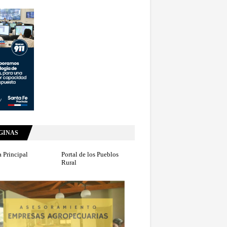
GINAS
 Principal
Portal de los Pueblos
Rural