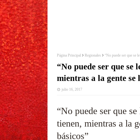
Página Principal
Regionales
“No puede ser que se le 
“No puede ser que se le
mientras a la gente se 
julio 16, 2017
“No puede ser que se 
tienen, mientras a la g
básicos”