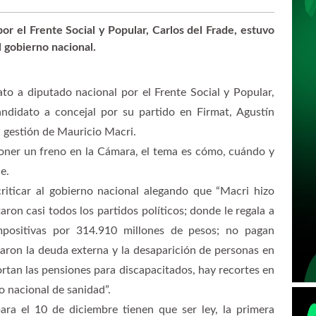
or el Frente Social y Popular, Carlos del Frade, estuvo
 gobierno nacional.
ato a diputado nacional por el Frente Social y Popular,
ndidato a concejal por su partido en Firmat, Agustín
la gestión de Mauricio Macri.
ner un freno en la Cámara, el tema es cómo, cuándo y
e.
riticar al gobierno nacional alegando que “Macri hizo
ron casi todos los partidos políticos; donde le regala a
mpositivas por 314.910 millones de pesos; no pagan
ron la deuda externa y la desaparición de personas en
ortan las pensiones para discapacitados, hay recortes en
io nacional de sanidad”.
ra el 10 de diciembre tienen que ser ley, la primera