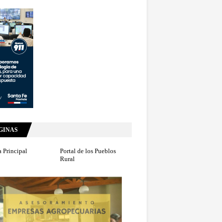
GINAS
 Principal
Portal de los Pueblos
Rural