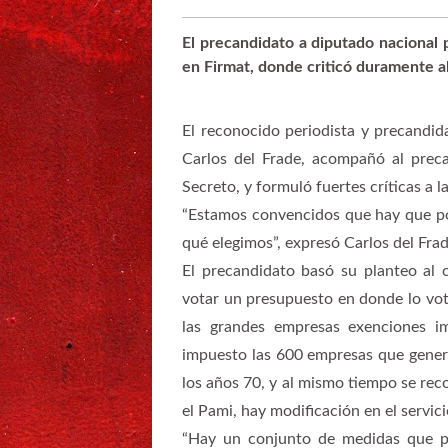
El precandidato a diputado nacional p
en Firmat, donde criticó duramente al
El reconocido periodista y precandid
Carlos del Frade, acompañó al preca
Secreto, y formuló fuertes críticas a 
“Estamos convencidos que hay que po
qué elegimos”, expresó Carlos del Frad
El precandidato basó su planteo al c
votar un presupuesto en donde lo vota
las grandes empresas exenciones i
impuesto las 600 empresas que genera
los años 70, y al mismo tiempo se rec
el Pami, hay modificación en el servic
“Hay un conjunto de medidas que pa