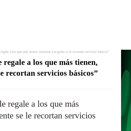
regale a los que más tienen, mientras a la gente se le recortan servicios básicos”
 regale a los que más tienen,
le recortan servicios básicos”
le regale a los que más
ente se le recortan servicios