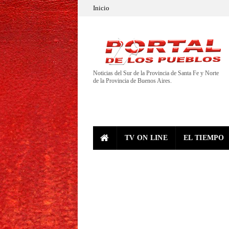
Inicio
Noticias del Sur de la Provincia de Santa Fe y Norte
de la Provincia de Buenos Aires.
TV ON LINE
EL TIEMPO