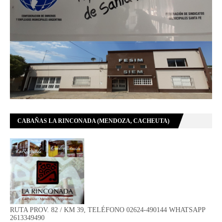
CABAÑAS LA RINCONADA (MENDOZA, CACHEUTA)
RUTA PROV. 82 / KM 39, TELÉFONO 02624-490144 WHATSAPP
2613349490