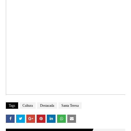
Tags
Cultura
Destacada
Santa Teresa