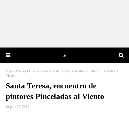
Página Principal
Santa Teresa
Santa Teresa, encuentro de pintores Pinceladas al
Viento
Santa Teresa, encuentro de
pintores Pinceladas al Viento
julio 27, 2017