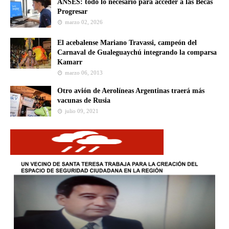
ANSES: todo lo necesario para acceder a las Becas
Progresar
marzo 02, 2026
El acebalense Mariano Travassi, campeón del
Carnaval de Gualeguaychú integrando la comparsa
Kamarr
marzo 06, 2013
Otro avión de Aerolíneas Argentinas traerá más
vacunas de Rusia
julio 09, 2021