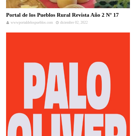
Portal de los Pueblos Rural Revista Año 2 Nº 17
wwwportaldelospueblos.com
diciembre 02, 2022