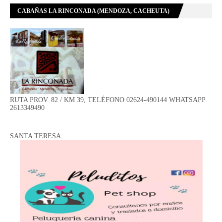
CABAÑAS LA RINCONADA (MENDOZA, CACHEUTA)
RUTA PROV. 82 / KM 39, TELÉFONO 02624-490144 WHATSAPP
2613349490
SANTA TERESA: