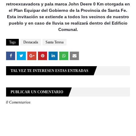
retroexcavadora y pala marca John Deere 0 Km otorgada en
el Plan Equipar del Gobierno de la Provincia de Santa Fe.
Esta invitación se extiende a todos los vecinos de nuestro
pueblo y en caso de lluvia se realizará dentro del Edificio
Comunal.
Tags
Destacada
Santa Teresa
TAL VEZ TE INTERESEN ESTAS ENTRADAS
PUBLICAR UN COMENTARIO
0 Comentarios