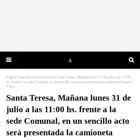
Página Principal
Santa Teresa
Santa Teresa, Mañana lunes 31 de julio a las 11:00
hs. frente a la sede Comunal, en un sencillo acto será presentada la camioneta Amarox
0 Km
Santa Teresa, Mañana lunes 31 de
julio a las 11:00 hs. frente a la
sede Comunal, en un sencillo acto
será presentada la camioneta