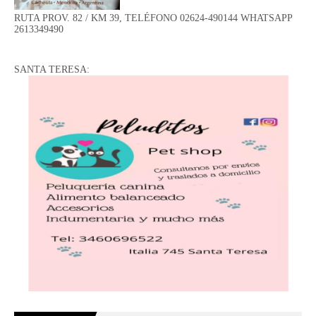
RUTA PROV. 82 / KM 39, TELÉFONO 02624-490144 WHATSAPP
2613349490
SANTA TERESA: