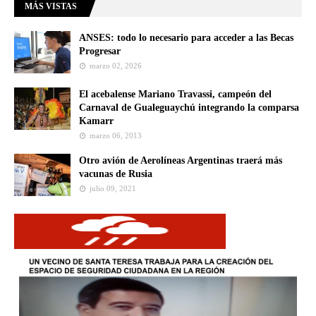
MÁS VISTAS
ANSES: todo lo necesario para acceder a las Becas
Progresar
marzo 02, 2026
El acebalense Mariano Travassi, campeón del
Carnaval de Gualeguaychú integrando la comparsa
Kamarr
marzo 06, 2013
Otro avión de Aerolíneas Argentinas traerá más
vacunas de Rusia
julio 09, 2021