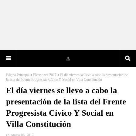
Página Principal
Elecciones 2017
El día viernes se llevo a cabo la presentación de
la lista del Frente Progresista Cívico Y Social en Villa Constitución
El día viernes se llevo a cabo la
presentación de la lista del Frente
Progresista Cívico Y Social en
Villa Constitución
agosto 06, 2017