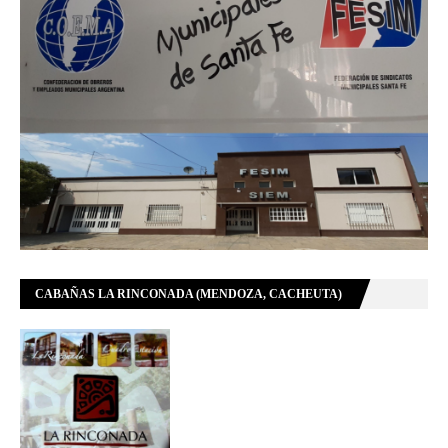
CABAÑAS LA RINCONADA (MENDOZA, CACHEUTA)