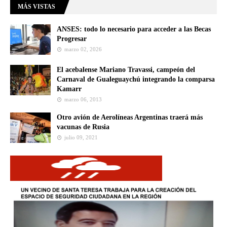
MÁS VISTAS
ANSES: todo lo necesario para acceder a las Becas
Progresar
marzo 02, 2026
El acebalense Mariano Travassi, campeón del
Carnaval de Gualeguaychú integrando la comparsa
Kamarr
marzo 06, 2013
Otro avión de Aerolíneas Argentinas traerá más
vacunas de Rusia
julio 09, 2021