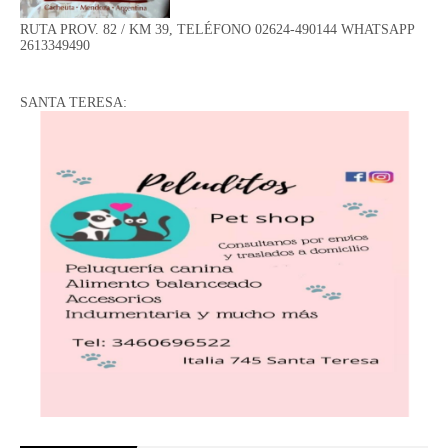
RUTA PROV. 82 / KM 39, TELÉFONO 02624-490144 WHATSAPP
2613349490
SANTA TERESA: