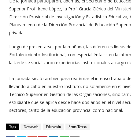
De la jornada participaron, además, el Secretario de Educación O
Superior Prof. Irene López, la Prof. Gracia Clérico del Ministerio 
Dirección Provincial de Investigación y Estadística Educativa, A
Planeamiento de la Dirección Provincial de Educación Superior, y
privada.
Luego de presentarse, por la mañana, las diferentes líneas de 
Fortalecimiento Institucional, con especial énfasis en la infor
la tarde se socializaron experiencias institucionales a cargo de In
La jornada sirvió también para reafirmar el intenso trabajo de i
llevando a cabo en nuestro Instituto, no solamente en el nivel s
Técnico Superior en Gestión de las Organizaciones, sino tambié
estudiante que se aplica desde hace dos años en el nivel secunda
sectores, tanto de la educación provincial como nacional.
Tags
Destacada
Educación
Santa Teresa