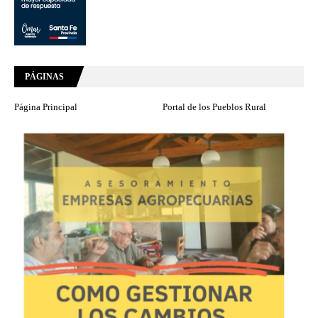
PÁGINAS
Página Principal
Portal de los Pueblos Rural