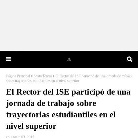
Página Principal
Santa Teresa
El Rector del ISE participó de una jornada de trabajo
sobre trayectorias estudiantiles en el nivel superior
El Rector del ISE participó de una
jornada de trabajo sobre
trayectorias estudiantiles en el
nivel superior
agosto 03, 2017