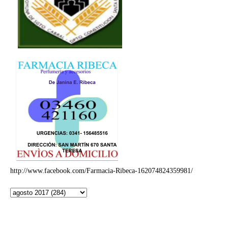
http://www.facebook.com/Farmacia-Ribeca-162074824359981/