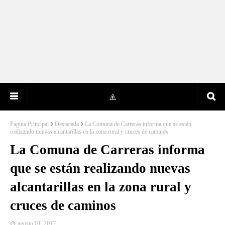
Página Principal
Destacada
La Comuna de Carreras informa que se están
realizando nuevas alcantarillas en la zona rural y cruces de caminos
La Comuna de Carreras informa
que se están realizando nuevas
alcantarillas en la zona rural y
cruces de caminos
agosto 01, 2017