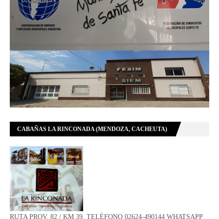
CABAÑAS LA RINCONADA (MENDOZA, CACHEUTA)
RUTA PROV. 82 / KM 39, TELÉFONO 02624-490144 WHATSAPP