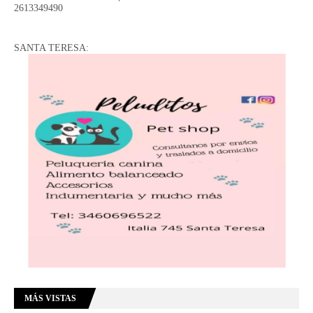
2613349490
SANTA TERESA:
MÁS VISTAS