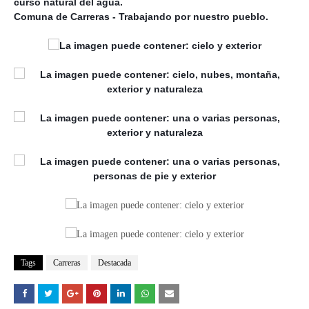
curso natural del agua.
Comuna de Carreras - Trabajando por nuestro pueblo.
Tags
Carreras
Destacada