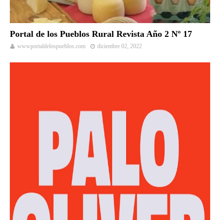
Portal de los Pueblos Rural Revista Año 2 Nº 17
wwwportaldelospueblos.com
diciembre 02, 2022